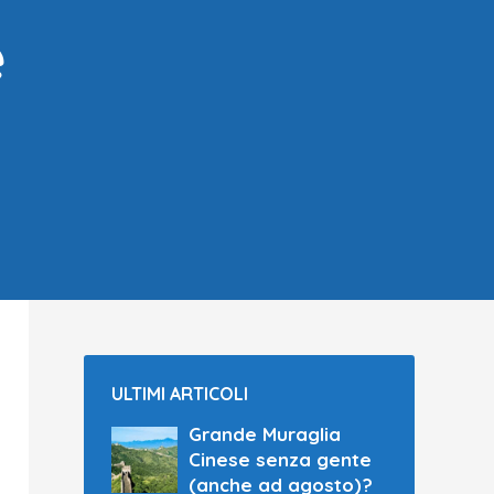
e
ULTIMI ARTICOLI
Grande Muraglia
Cinese senza gente
(anche ad agosto)?