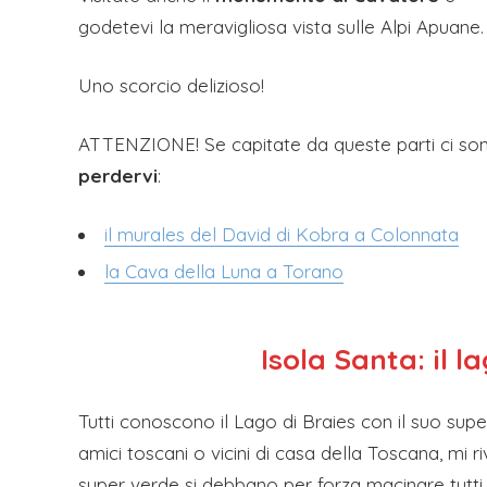
godetevi la meravigliosa vista sulle Alpi Apuane.
Uno scorcio delizioso!
ATTENZIONE! Se capitate da queste parti ci s
perdervi
:
il murales del David di Kobra a Colonnata
la Cava della Luna a Torano
Isola Santa
: il 
Tutti conoscono il Lago di Braies con il suo supe
amici toscani o vicini di casa della Toscana, mi 
super verde si debbano per forza macinare tutti