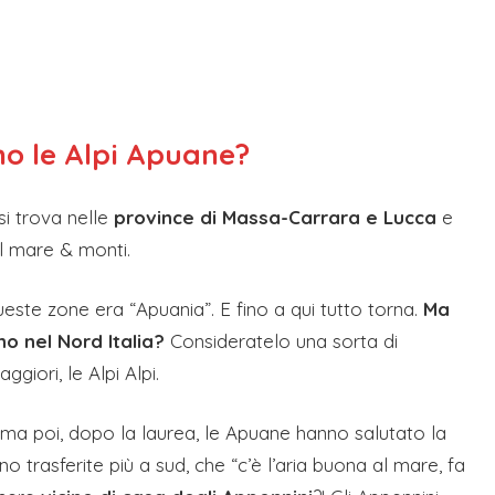
no le Alpi Apuane?
i trova nelle
province di Massa-Carrara e Lucca
e
al mare & monti.
ste zone era “Apuania”. E fino a qui tutto torna.
Ma
no nel Nord Italia?
Consideratelo una sorta di
iori, le Alpi Alpi.
ma poi, dopo la laurea, le Apuane hanno salutato la
 trasferite più a sud, che “c’è l’aria buona al mare, fa