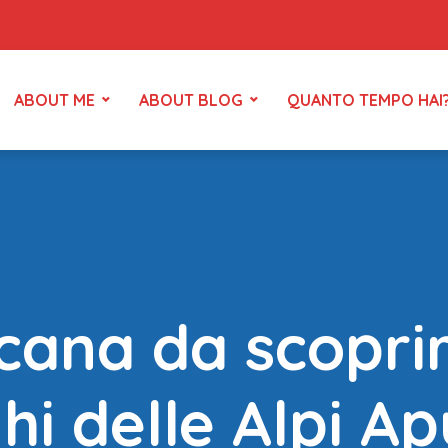
ABOUT ME
ABOUT BLOG
QUANTO TEMPO HAI
cana da scoprir
hi delle Alpi A