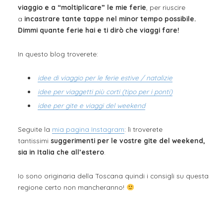
viaggio e a “moltiplicare” le mie ferie
, per riuscire
a
incastrare tante tappe nel minor tempo possibile.
Dimmi quante ferie hai e ti dirò che viaggi fare!
In questo blog troverete:
idee di viaggio per le ferie estive / natalizie
idee per viaggetti più corti (tipo per i ponti)
idee per gite e viaggi del weekend
Seguite la
mia pagina Instagram
: lì troverete
tantissimi
suggerimenti per le vostre gite del weekend,
sia in Italia che all’estero
.
Io sono originaria della Toscana quindi i consigli su questa
regione certo non mancheranno!