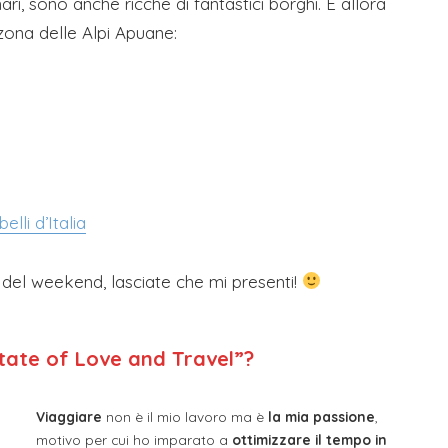
i, sono anche ricche di fantastici borghi. E allora
zona delle Alpi Apuane:
lli d’Italia
te del weekend, lasciate che mi presenti!
tate of Love and Travel”?
Viaggiare
non è il mio lavoro ma è
la mia passione
,
motivo per cui ho imparato a
ottimizzare il tempo in