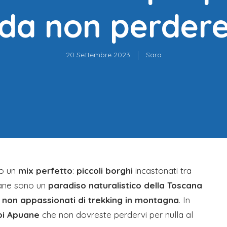
da non perder
20 Settembre 2023
Sara
o un
mix perfetto
:
piccoli borghi
incastonati tra
uane sono un
paradiso naturalistico della Toscana
 non appassionati di trekking in montagna
. In
lpi Apuane
che non dovreste perdervi per nulla al