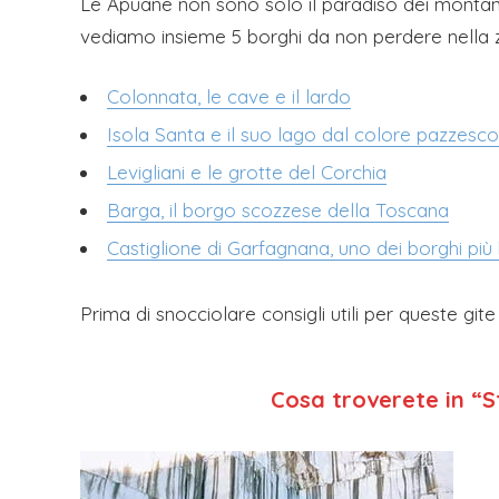
Le Apuane non sono solo il paradiso dei montanar
vediamo insieme 5 borghi da non perdere nella 
Colonnata, le cave e il lardo
Isola Santa e il suo lago dal colore pazzesco
Levigliani e le grotte del Corchia
Barga, il borgo scozzese della Toscana
Castiglione di Garfagnana, uno dei borghi più be
Prima di snocciolare consigli utili per queste gi
Cosa troverete in “S