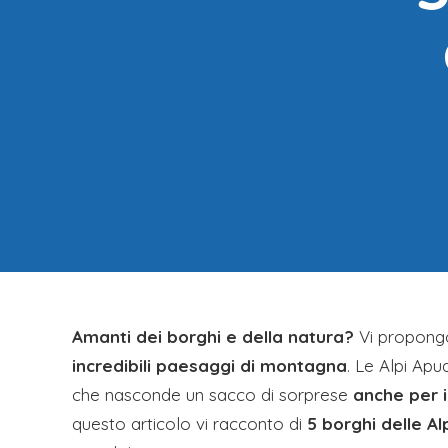
Amanti dei borghi e della natura?
Vi propong
incredibili paesaggi di montagna
. Le Alpi Ap
che nasconde un sacco di sorprese
anche per i
questo articolo vi racconto di
5 borghi delle A