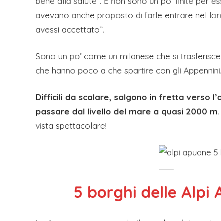
bene alla salute”. E non sono un po’ finite per e
avevano anche proposto di farle entrare nel lor
avessi accettato”.
Sono un po’ come un milanese che si trasferisce 
che hanno poco a che spartire con gli Appennini
Difficili da scalare, salgono in fretta verso l
passare dal livello del mare a quasi 2000 m
vista spettacolare!
5 borghi delle Alp