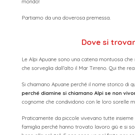
mondo!
Partiamo da una doverosa premessa.
Dove si trova
Le Alpi Apuane sono una catena montuosa che s
che sorveglia dall’alto il Mar Tirreno. Qui the re
Si chiamano Apuane perché il nome storico di que
perché diamine si chiamano Alpi se non vivo
cognome che condividono con le loro sorelle magg
Praticamente da piccole vivevano tutte insieme 
famiglia perché hanno trovato lavoro giù e si sono