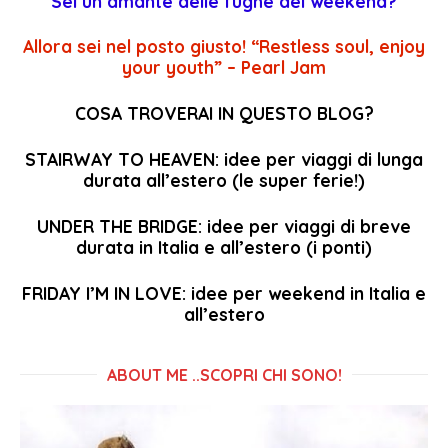
Sei un amante delle fughe del weekend?
Allora sei nel posto giusto!
“Restless soul, enjoy
your youth” – Pearl Jam
COSA TROVERAI IN QUESTO BLOG?
STAIRWAY TO HEAVEN: idee per viaggi di lunga
durata all’estero (le super ferie!)
UNDER THE BRIDGE: idee per viaggi di breve
durata in Italia e all’estero (i ponti)
FRIDAY I’M IN LOVE: idee per weekend in Italia e
all’estero
ABOUT ME ..SCOPRI CHI SONO!