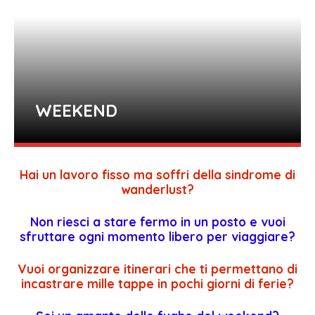
WEEKEND
Hai un lavoro fisso ma soffri della sindrome di
wanderlust?
Non riesci a stare fermo in un posto e vuoi
sfruttare ogni momento libero per viaggiare?
Vuoi organizzare itinerari che ti permettano di
incastrare mille tappe in pochi giorni di ferie?