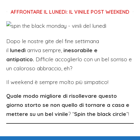
AFFRONTARE IL LUNEDì: IL VINILE POST WEEKEND
Dopo le nostre gite del fine settimana
il
lunedì
arriva sempre,
inesorabile e
antipatico.
Difficile accoglierlo con un bel sorriso e
un caloroso abbraccio, eh?
Il weekend è sempre molto più simpatico!
Quale modo migliore di risollevare questo
giorno storto se non quello di tornare a casa e
mettere su un bel vinile
?
“
Spin the black circle
”!