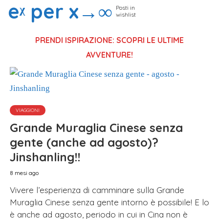
eᵡ per x→∞
Posti in
wishlist
PRENDI ISPIRAZIONE: SCOPRI LE ULTIME
AVVENTURE!
VIAGGIONI
Grande Muraglia Cinese senza
gente (anche ad agosto)?
Jinshanling!!
8 mesi ago
Vivere l’esperienza di camminare sulla Grande
Muraglia Cinese senza gente intorno è possibile! E lo
è anche ad agosto, periodo in cui in Cina non è