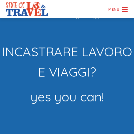
MENU
INCASTRARE LAVORO
E VIAGGI?
yes you can!