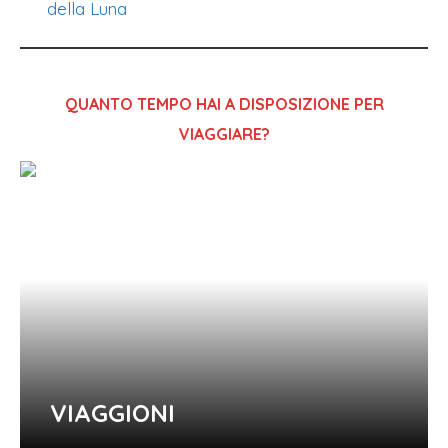
QUANTO TEMPO HAI A DISPOSIZIONE PER
VIAGGIARE?
VIAGGIONI