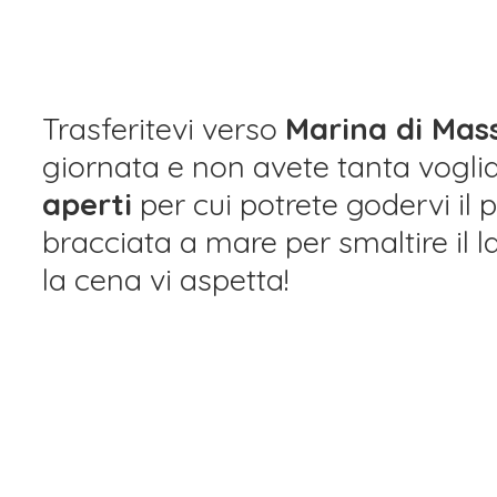
Trasferitevi verso
Marina di Ma
giornata e non avete tanta vogl
aperti
per cui potrete godervi il
bracciata a mare per smaltire il l
la cena vi aspetta!