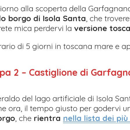
iorno alla scoperta della Garfagnan
lo borgo di Isola Santa
, che trovere
ete mica perdervi la
versione tosca
pa 2 – Castiglione di Garfag
ldo del lago artificiale di Isola San
he ora, il tempo giusto per godervi u
orgo
, che
rientra
nella lista dei più 