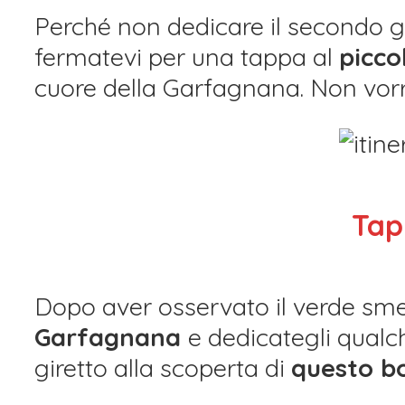
Perché non dedicare il secondo g
fermatevi per una tappa al
picco
cuore della Garfagnana. Non vorr
Tap
Dopo aver osservato il verde smera
Garfagnana
e dedicategli qualc
giretto alla scoperta di
questo b