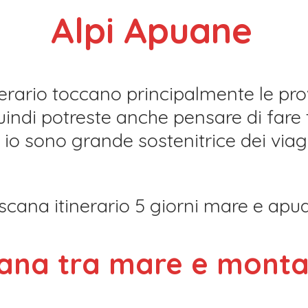
Alpi Apuane
nerario toccano principalmente le pr
indi potreste anche pensare di fare 
 io sono grande sostenitrice dei viag
scana tra mare e monta