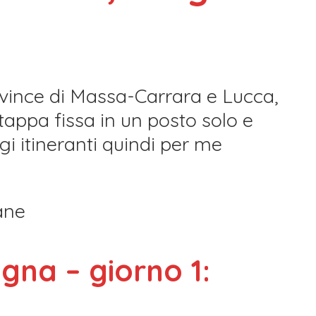
ovince di Massa-Carrara e Lucca,
tappa fissa in un posto solo e
gi itineranti quindi per me
gna – giorno 1: