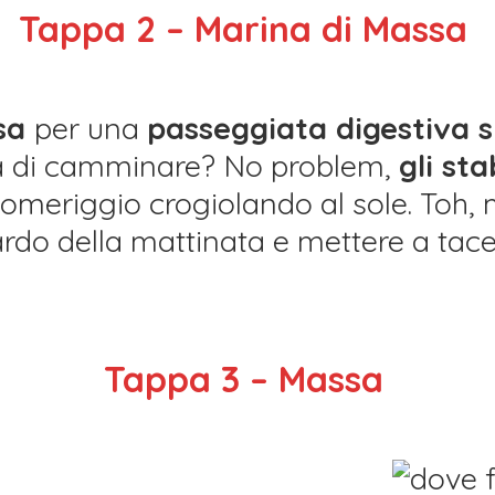
Tappa 2 – Marina di Massa
ssa
per una
passeggiata digestiva 
ia di camminare? No problem,
gli st
 pomeriggio crogiolando al sole. Toh,
ardo della mattinata e mettere a tace
Tappa 3 – Massa