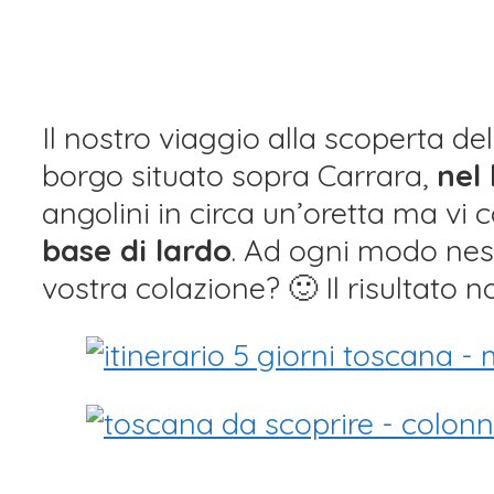
Il nostro viaggio alla scoperta d
borgo situato sopra Carrara,
nel
angolini in circa un’oretta ma vi 
base di lardo
. Ad ogni modo ness
vostra colazione? 🙂 Il risultato