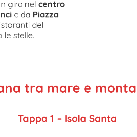
un giro nel
centro
nci
e da
Piazza
istoranti del
le stelle.
scana tra mare e monta
Tappa 1 – Isola Santa