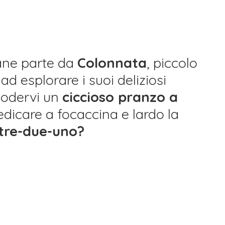
uane parte da
Colonnata
, piccolo
 ad esplorare i suoi deliziosi
 godervi un
ciccioso pranzo a
dicare a focaccina e lardo la
 tre-due-uno?