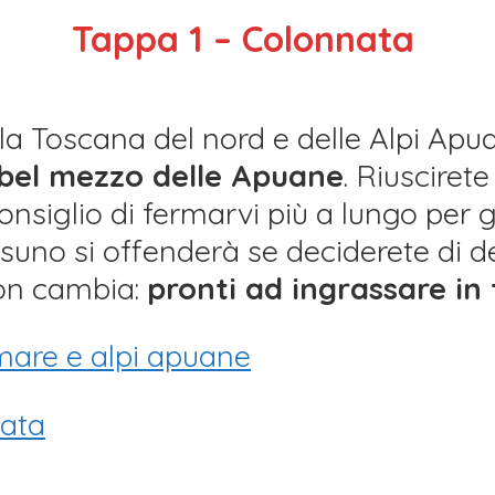
Tappa 1 – Colonnata
ella Toscana del nord e delle Alpi Ap
 bel mezzo delle Apuane
. Riuscirete
consiglio di fermarvi più a lungo per
uno si offenderà se deciderete di de
 non cambia:
pronti ad ingrassare in