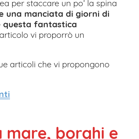
a per staccare un po’ la spina
e una manciata di giorni di
 questa fantastica
 articolo vi proporrò un
ue articoli che vi propongono
nti
ra mare, borghi e