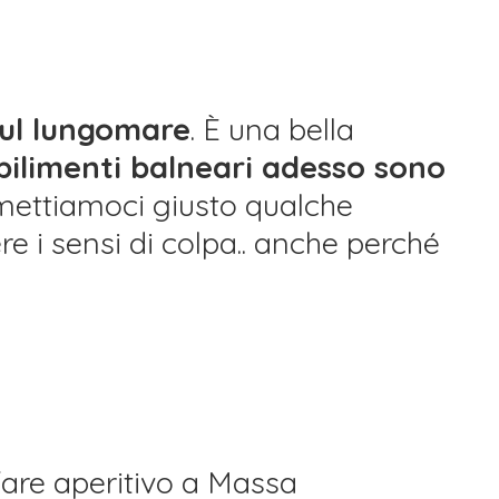
sul lungomare
. È una bella
abilimenti balneari adesso sono
 mettiamoci giusto qualche
re i sensi di colpa.. anche perché