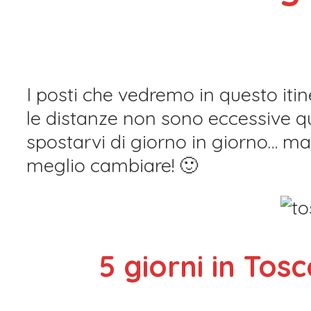
I posti che vedremo in questo iti
le distanze non sono eccessive qu
spostarvi di giorno in giorno… ma
meglio cambiare! 🙂
5 giorni in To