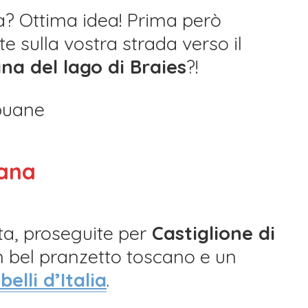
a? Ottima idea! Prima però
te sulla vostra strada verso il
na del lago di Braies
?!
nana
ta, proseguite per
Castiglione di
n bel pranzetto toscano e un
belli d’Italia
.