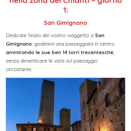
nella zona del Chianti – giorno
1:
San Gimignano
Dedicate l’inizio del vostro viaggetto a
San
Gimignano
: godetevi una passeggiata in centro
ammirando le sue ben 14 torri trecentesche
,
senza dimenticare le viste sul paesaggio
circostante.