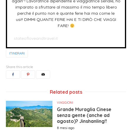
again”! Lavoratrice dipendente e viaggiatrice seriale, ho
imparato a sfruttare al massimo il mio tempo libero
perché il punto non è quante ferie hai ma come le
usi!! DIMMI QUANTE FERIE HAI E TI DIRÒ CHE VIAGGI
FARE!
stateofloveandtravel.it
ITINERARI
Share this article
Related posts
VIAGGIONI
Grande Muraglia Cinese
senza gente (anche ad
agosto)? Jinshanling!!
8 mesi ago