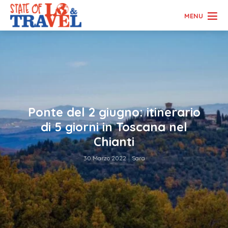
MENU
Ponte del 2 giugno: itinerario
di 5 giorni in Toscana nel
Chianti
30 Marzo 2022
Sara