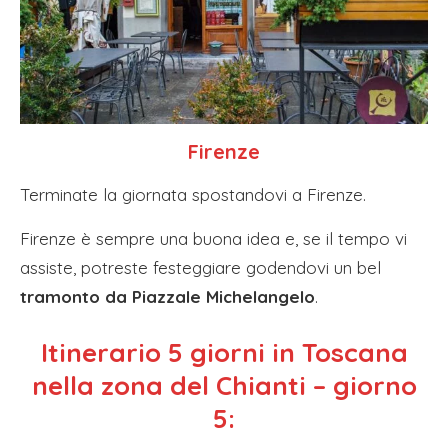
Firenze
Terminate la giornata spostandovi a Firenze.
Firenze è sempre una buona idea e, se il tempo vi
assiste, potreste festeggiare godendovi un bel
tramonto da Piazzale Michelangelo
.
Itinerario 5 giorni in Toscana
nella zona del Chianti – giorno
5: