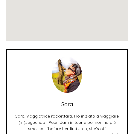
Sara
Sara, viaggiatrice rockettara. Ho iniziato a viaggiare
(in)seguendo i Pearl Jam in tour e poi non ho più
smesso.. “before her first step, she’s off