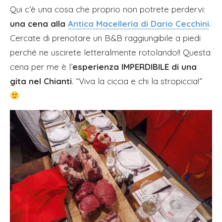
Qui c’è una cosa che proprio non potrete perdervi:
una cena alla
Antica Macelleria di Dario Cecchini
.
Cercate di prenotare un B&B raggiungibile a piedi
perché ne uscirete letteralmente rotolando!! Questa
cena per me è l’
esperienza IMPERDIBILE di una
gita nel Chianti
. “Viva la ciccia e chi la stropiccia!”