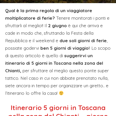
Qual è la prima regola di un viaggiatore
moltiplicatore di ferie?
Tenere monitorati i ponti e
sfruttarli al meglio!! Il
2 giugno
è qui che arriva e
cade in modo che, sfruttando la Festa della
Repubblica e il weekend e
due soli giorni di ferie
,
possiate godervi
ben 5 giorni di viaggio
!! Lo scopo
di questo articolo è quello di
suggerirvi un
itinerario di 5 giorni in Toscana nella zona del
Chianti,
per sfruttare al meglio questo ponte super
tattico. Nel caso in cui non abbiate prenotato nulla,
siete ancora in tempo per organizzare un giretto.. e
l’itinerario lo offre la casa!
Itinerario 5 giorni in Toscana