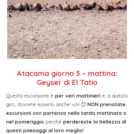
Atacama giorno 3 – mattina:
Geyser di El Tatio
Questa escursione è
per veri mattinieri
e, a questo
giro, dovrete esserlo anche voi! 🙂
NON prenotate
escursioni con partenza nella tarda mattinata o
nel pomeriggio
perché
perdereste la bellezza di
questi paesaggi al loro meglio!