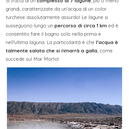
Si tratta di un
complesso di 7 lagune
, più o meno
grandi, caratterizzate da un’acqua di un color
turchese assolutamente assurdo! Le lagune si
susseguono lungo un
percorso di circa 1 km
ed è
consentito fare il bagno solo nella prima e
nell’ultima laguna. La particolarità è che
l’acqua è
talmente salata che si rimarrà a galla
, come
succede sul Mar Morto!