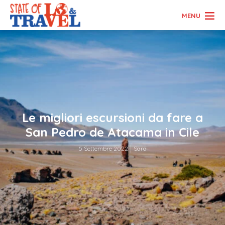
MENU
Le migliori escursioni da fare a
San Pedro de Atacama in Cile
5 Settembre 2022
Sara