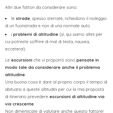
Altri due fattori da considerare sono:
le
strade
, spesso sterrate, richiedono il noleggio
di un fuoristrada e non di una normale auto
i
problemi di altitudine
(sì, qui siamo altini per
cui potreste soffrire di mal di testa, nausea,
eccetera!)
Le
escursioni
che vi proporrò sono
pensate in
modo tale da considerare anche il problema
altitudine
.
Una buona cosa è dare al proprio corpo il tempo di
abituarsi a queste altitudini per cui la mia proposta
di itinerario prevedere
escursioni di altitudine via
via crescente
.
Non dimenticate di valutare anche questo fattore!