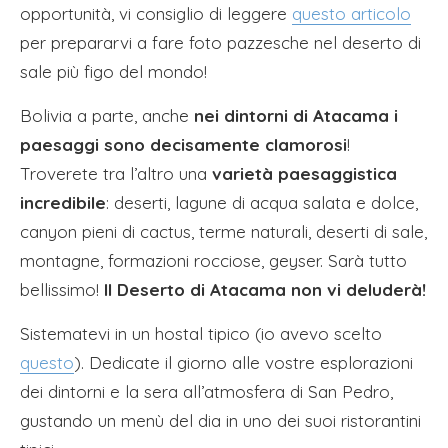
opportunità, vi consiglio di leggere
questo articolo
per prepararvi a fare foto pazzesche nel deserto di
sale più figo del mondo!
Bolivia a parte, anche
nei dintorni di Atacama i
paesaggi sono decisamente clamorosi
!
Troverete tra l’altro una
varietà paesaggistica
incredibile
: deserti, lagune di acqua salata e dolce,
canyon pieni di cactus, terme naturali, deserti di sale,
montagne, formazioni rocciose, geyser. Sarà tutto
bellissimo!
Il Deserto di Atacama non vi deluderà!
Sistematevi in un hostal tipico (io avevo scelto
questo
). Dedicate il giorno alle vostre esplorazioni
dei dintorni e la sera all’atmosfera di San Pedro,
gustando un menù del dia in uno dei suoi ristorantini