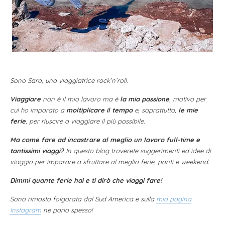
Sono Sara, una viaggiatrice rock’n’roll.
Viaggiare
non è il mio lavoro ma è
la mia passione
, motivo per
cui ho imparato a
moltiplicare il tempo
e, soprattutto,
le mie
ferie
, per riuscire a viaggiare il più possibile.
Ma come fare ad incastrare al meglio un lavoro full-time e
tantissimi viaggi?
In questo blog troverete suggerimenti ed idee di
viaggio per imparare a sfruttare al meglio ferie, ponti e weekend.
Dimmi quante ferie hai e ti dirò che viaggi fare!
Sono rimasta folgorata dal Sud America e sulla
mia pagina
Instagram
ne parlo spesso!