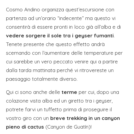
Cosmo Andino organizza quest’escursione con
partenza ad un’orario “indecente” ma questo vi
consentirà di essere pronti in loco già all’alba e di
vedere sorgere il sole tra i geyser fumanti
.
Tenete presente che questo effetto andrà
scemando con l’aumentare delle temperature per
cui sarebbe un vero peccato venire qui a partire
dalla tarda mattinata perché vi ritrovereste un
paesaggio totalmente diverso.
Qui ci sono anche delle
terme
per cui, dopo una
colazione vista alba ed un giretto tra i geyser,
potrete farvi un tuffetto prima di proseguire il
vostro giro con un
breve trekking in un canyon
pieno di cactus
(Canyon de Guatín)!