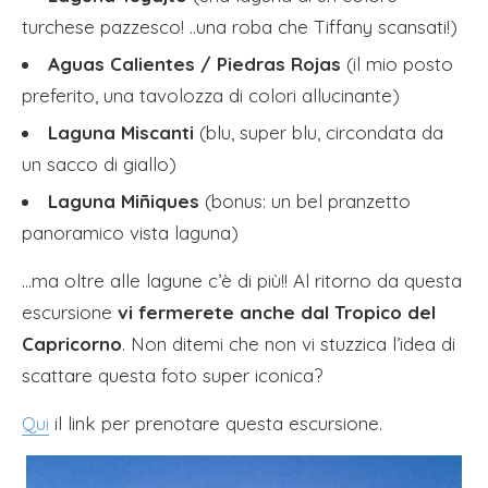
turchese pazzesco! ..una roba che Tiffany scansati!)
Aguas Calientes​ / Piedras Rojas
(il mio posto
preferito, una tavolozza di colori allucinante)
Laguna Miscanti
(blu, super blu, circondata da
un sacco di giallo)
Laguna Miñiques
(bonus: un bel pranzetto
panoramico vista laguna)
…ma oltre alle lagune c’è di più!! Al ritorno da questa
escursione
vi fermerete anche dal Tropico del
Capricorno
. Non ditemi che non vi stuzzica l’idea di
scattare questa foto super iconica?
Qui
il link per prenotare questa escursione.