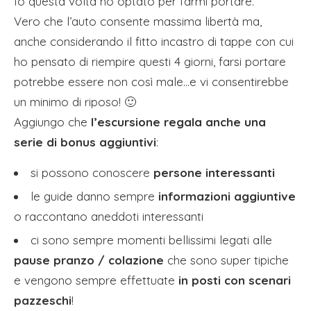
Io questa volta ho optato per farmi portare.
Vero che l’auto consente massima libertà ma,
anche considerando il fitto incastro di tappe con cui
ho pensato di riempire questi 4 giorni, farsi portare
potrebbe essere non così male…e vi consentirebbe
un minimo di riposo! 🙂
Aggiungo che
l’escursione regala anche una
serie di bonus aggiuntivi
:
si possono conoscere
persone interessanti
le guide danno sempre
informazioni aggiuntive
o raccontano aneddoti interessanti
ci sono sempre momenti bellissimi legati alle
pause pranzo / colazione
che sono super tipiche
e vengono sempre effettuate
in posti con scenari
pazzeschi
!