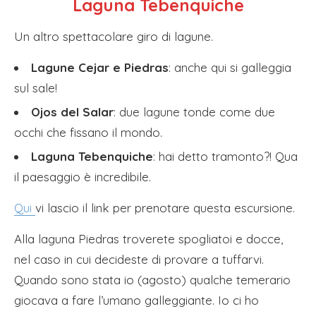
Laguna Tebenquiche
Un altro spettacolare giro di lagune.
Lagune Cejar e Piedras
: anche qui si galleggia
sul sale!
Ojos del Salar
: due lagune tonde come due
occhi che fissano il mondo.
Laguna Tebenquiche
: hai detto tramonto?! Qua
il paesaggio è incredibile.
Qui
vi lascio il link per prenotare questa escursione.
Alla laguna Piedras troverete spogliatoi e docce,
nel caso in cui decideste di provare a tuffarvi.
Quando sono stata io (agosto) qualche temerario
giocava a fare l’umano galleggiante. Io ci ho