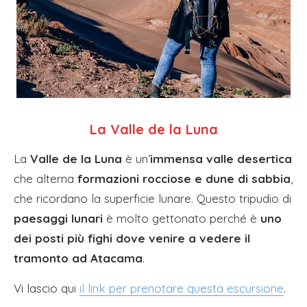
La Valle de la Luna
La
Valle de la Luna
è un’
immensa valle desertica
che alterna
formazioni rocciose e dune di sabbia
,
che ricordano la superficie lunare. Questo tripudio di
paesaggi lunari
è molto gettonato perché è
uno
dei posti più fighi dove venire a vedere il
tramonto ad Atacama
.
Vi lascio qui
il link per prenotare questa escursione
.