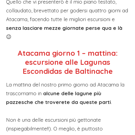
Quello che vi presenterò è il mio piano testato,
collaudato, brevettato per godersi quattro giorni ad
Atacama, facendo tutte le migliori escursioni e
senza lasciare mezze giornate perse qua e là
😉
Atacama giorno 1 – mattina:
escursione alle Lagunas
Escondidas de Baltinache
La mattina del nostro primo giorno ad Atacama la
trascorriamo in
alcune delle lagune più
pazzesche che troverete da queste parti
.
Non è una delle escursioni più gettonate
(inspiegabilmente!!). O meglio, è piuttosto