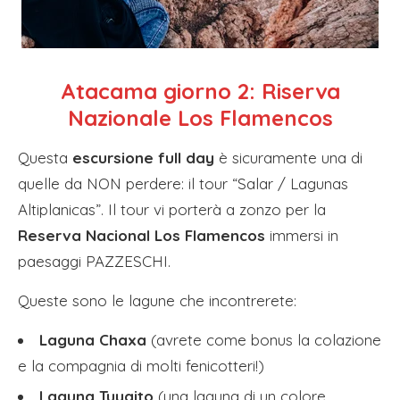
Atacama giorno 2: Riserva
Nazionale Los Flamencos
Questa
escursione full day
è sicuramente una di
quelle da NON perdere: il tour “Salar / Lagunas
Altiplanicas”. Il tour vi porterà a zonzo per la
Reserva Nacional Los Flamencos
immersi in
paesaggi PAZZESCHI.
Queste sono le lagune che incontrerete:
Laguna Chaxa
(avrete come bonus la colazione
e la compagnia di molti fenicotteri!)
Laguna Tuyajto
(una laguna di un colore