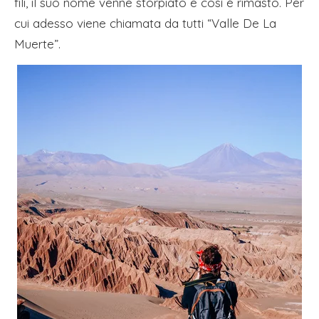
fili, il suo nome venne storpiato e così è rimasto. Per
cui adesso viene chiamata da tutti “Valle De La
Muerte”.