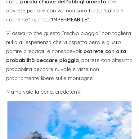
cui la
parola chiave dell’abbigliamento
che
dovrete portare con voi non sarà tanto “caldo e
coprente” quanto “
IMPERMEABILE
“.
Vi assicuro che questo “rischio pioggia” non toglierà
nulla all’esperienza che vi aspetta però è giusto
partire preparati e consapevoli:
potrete con alta
probabilità beccare pioggia
, potrete con altissima
probabilità beccare nuvole e viste non
propriamente libere sulle montagne.
Ma ne vale la pena, credetemi!