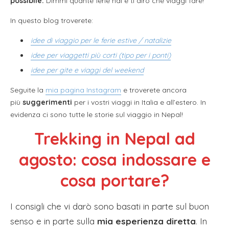
possibile.
Dimmi quante ferie hai e ti dirò che viaggi fare!
In questo blog troverete:
idee di viaggio per le ferie estive / natalizie
idee per viaggetti più corti (tipo per i ponti)
idee per gite e viaggi del weekend
Seguite la
mia pagina Instagram
e troverete ancora
più
suggerimenti
per i vostri viaggi in Italia e all’estero. In
evidenza ci sono tutte le storie sul viaggio in Nepal!
Trekking in Nepal ad
agosto: cosa indossare e
cosa portare?
I consigli che vi darò sono basati in parte sul buon
senso e in parte sulla
mia esperienza diretta
. In