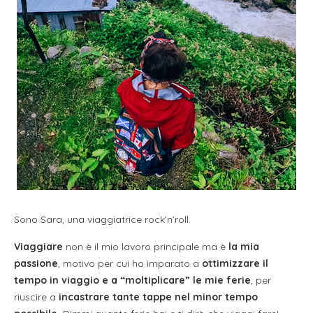
Sono Sara, una viaggiatrice rock’n’roll.
Viaggiare
non è il mio lavoro principale ma è
la mia
passione
, motivo per cui ho imparato a
ottimizzare il
tempo in viaggio e a “moltiplicare” le mie ferie
, per
riuscire a
incastrare tante tappe nel minor tempo