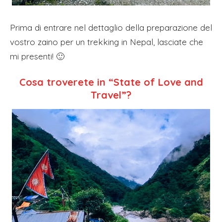
Prima di entrare nel dettaglio della preparazione del
vostro zaino per un trekking in Nepal, lasciate che
mi presenti! 🙂
Cosa troverete in “State of Love and
Travel”?