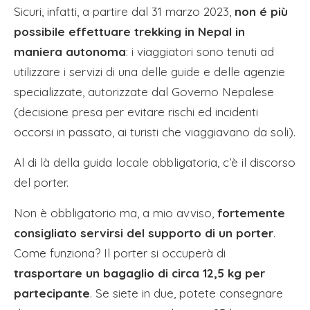
Sicuri, infatti, a partire dal 31 marzo 2023,
non é più
possibile effettuare trekking in Nepal in
maniera autonoma
: i viaggiatori sono tenuti ad
utilizzare i servizi di una delle guide e delle agenzie
specializzate, autorizzate dal Governo Nepalese
(decisione presa per evitare rischi ed incidenti
occorsi in passato, ai turisti che viaggiavano da soli).
Al di là della guida locale obbligatoria, c’è il discorso
del porter.
Non è obbligatorio ma, a mio avviso,
fortemente
consigliato servirsi del supporto di un porter
.
Come funziona? Il porter si occuperà di
trasportare un bagaglio di circa 12,5 kg per
partecipante
. Se siete in due, potete consegnare