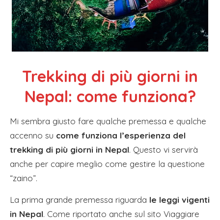
Trekking di più giorni in
Nepal: come funziona?
Mi sembra giusto fare qualche premessa e qualche
accenno su
come funziona l’esperienza del
trekking di più giorni in Nepal
. Questo vi servirà
anche per capire meglio come gestire la questione
“zaino”.
La prima grande premessa riguarda
le leggi vigenti
in Nepal
. Come riportato anche sul sito Viaggiare