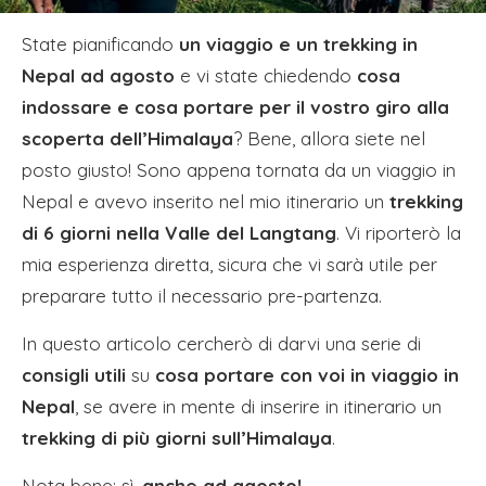
State pianificando
un viaggio e un trekking in
Nepal ad agosto
e vi state chiedendo
cosa
indossare e cosa portare per il vostro giro alla
scoperta dell’Himalaya
? Bene, allora siete nel
posto giusto! Sono appena tornata da un viaggio in
Nepal e avevo inserito nel mio itinerario un
trekking
di 6 giorni nella Valle del Langtang
. Vi riporterò la
mia esperienza diretta, sicura che vi sarà utile per
preparare tutto il necessario pre-partenza.
In questo articolo cercherò di darvi una serie di
consigli utili
su
cosa portare con voi in viaggio in
Nepal
, se avere in mente di inserire in itinerario un
trekking di più giorni sull’Himalaya
.
Nota bene: sì,
anche ad agosto!