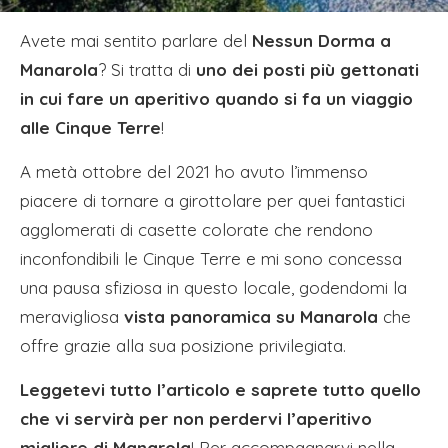
Avete mai sentito parlare del
Nessun Dorma a
Manarola
? Si tratta di
uno dei posti più gettonati
in cui fare un aperitivo quando si fa un viaggio
alle Cinque Terre
!
A metà ottobre del 2021 ho avuto l’immenso
piacere di tornare a girottolare per quei fantastici
agglomerati di casette colorate che rendono
inconfondibili le Cinque Terre e mi sono concessa
una pausa sfiziosa in questo locale, godendomi la
meravigliosa
vista panoramica su Manarola
che
offre grazie alla sua posizione privilegiata.
Leggetevi tutto l’articolo e saprete tutto quello
che vi servirà per non perdervi l’aperitivo
migliore di Manarola
! Per accompagnarvi nella