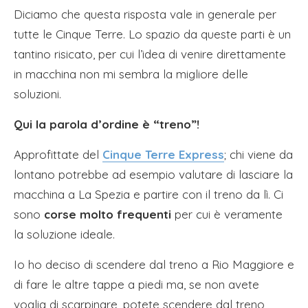
Diciamo che questa risposta vale in generale per
tutte le Cinque Terre. Lo spazio da queste parti è un
tantino risicato, per cui l’idea di venire direttamente
in macchina non mi sembra la migliore delle
soluzioni.
Qui la parola d’ordine è “treno”!
Approfittate del
Cinque Terre Express
; chi viene da
lontano potrebbe ad esempio valutare di lasciare la
macchina a La Spezia e partire con il treno da lì. Ci
sono
corse molto frequenti
per cui è veramente
la soluzione ideale.
Io ho deciso di scendere dal treno a Rio Maggiore e
di fare le altre tappe a piedi ma, se non avete
voglia di scarpinare, potete scendere dal treno