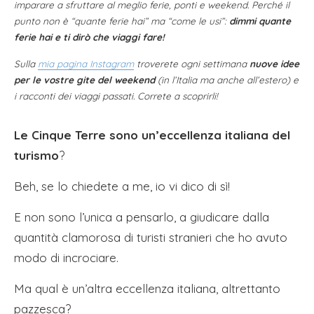
imparare a sfruttare al meglio ferie, ponti e weekend. Perché il
punto non è “quante ferie hai” ma “come le usi”:
dimmi quante
ferie hai e ti dirò che viaggi fare!
Sulla
mia pagina Instagram
troverete ogni settimana
nuove idee
per le vostre gite del weekend
(in l’Italia ma anche all’estero) e
i racconti dei viaggi passati. Correte a scoprirli!
Le Cinque Terre sono un’eccellenza italiana del
turismo
?
Beh, se lo chiedete a me, io vi dico di sì!
E non sono l’unica a pensarlo, a giudicare dalla
quantità clamorosa di turisti stranieri che ho avuto
modo di incrociare.
Ma qual è un’altra eccellenza italiana, altrettanto
pazzesca?