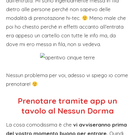
dall’entrata. Mi sono ingenuamente messa in fila
dietro alle persone perché non sapevo delle
modalità di prenotazione hi-tec.
Meno male che
poi ho chiesto perché in effetti accanto all’entrata
era appeso un cartello con tutte le info ma, da
dove mi ero messa in fila, non si vedeva.
Nessun problema per voi, adesso vi spiego io come
prenotare!
Prenotare tramite app un
tavolo al Nessun Dorma
La cosa comodissima è che
vi avviseranno prima
del vostro momento buono per entrare.
Quindi