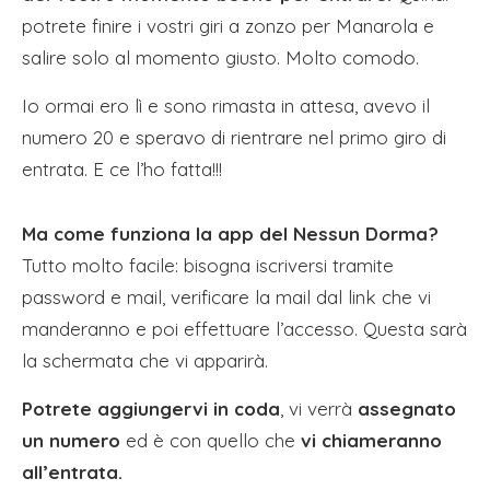
potrete finire i vostri giri a zonzo per Manarola e
salire solo al momento giusto. Molto comodo.
Io ormai ero lì e sono rimasta in attesa, avevo il
numero 20 e speravo di rientrare nel primo giro di
entrata. E ce l’ho fatta!!!
Ma come funziona la app del Nessun Dorma?
Tutto molto facile: bisogna iscriversi tramite
password e mail, verificare la mail dal link che vi
manderanno e poi effettuare l’accesso. Questa sarà
la schermata che vi apparirà.
Potrete aggiungervi in coda
, vi verrà
assegnato
un numero
ed è con quello che
vi chiameranno
all’entrata.