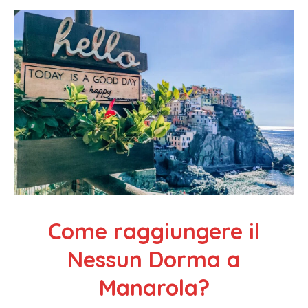
Come raggiungere il
Nessun Dorma a
Manarola?