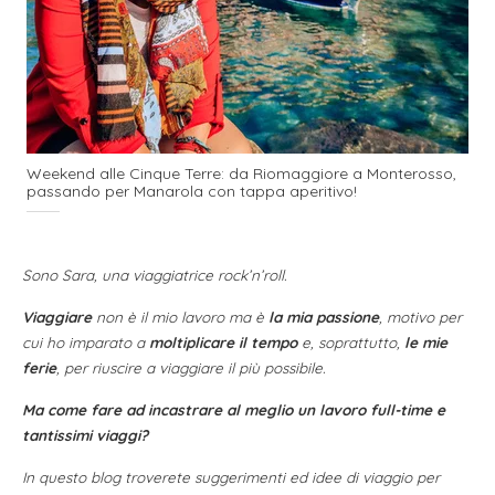
Weekend alle Cinque Terre: da Riomaggiore a Monterosso,
passando per Manarola con tappa aperitivo!
Sono Sara, una viaggiatrice rock’n’roll.
Viaggiare
non è il mio lavoro ma è
la mia passione
, motivo per
cui ho imparato a
moltiplicare il tempo
e, soprattutto,
le mie
ferie
, per riuscire a viaggiare il più possibile.
Ma come fare ad incastrare al meglio un lavoro full-time e
tantissimi viaggi?
In questo blog troverete suggerimenti ed idee di viaggio per