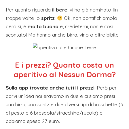
Per quanto riguarda
il bere
, vi ho già nominato fin
troppe volte lo
spritz
!
Ok, non pontifichiamolo
però sì, è
molto buono
e, credetemi, non è così
scontato! Ma hanno anche birra, vino o altre bibite.
E i prezzi? Quanto costa un
aperitivo al Nessun Dorma?
Sulla app trovate anche tutti i prezzi
. Però per
darvi un’idea noi eravamo in due e ci siamo presi
una birra, uno spritz e due diversi tipi di bruschette (3
al pesto e 6 bresaola/stracchino/rucola) e
abbiamo speso 27 euro.