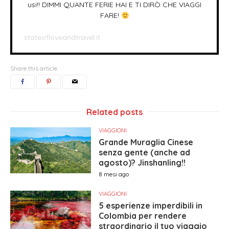
usi!! DIMMI QUANTE FERIE HAI E TI DIRÒ CHE VIAGGI
FARE!
stateofloveandtravel.it
Share this article
Related posts
VIAGGIONI
Grande Muraglia Cinese
senza gente (anche ad
agosto)? Jinshanling!!
8 mesi ago
VIAGGIONI
5 esperienze imperdibili in
Colombia per rendere
straordinario il tuo viaggio