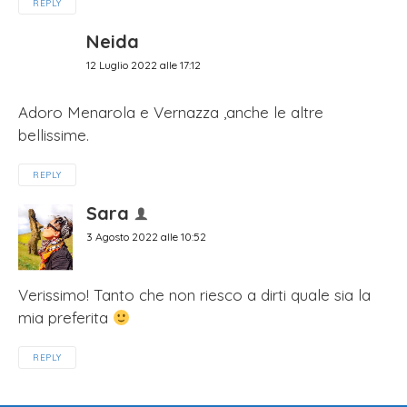
REPLY
Neida
12 Luglio 2022 alle 17:12
Adoro Menarola e Vernazza ,anche le altre
bellissime.
REPLY
Sara
3 Agosto 2022 alle 10:52
Verissimo! Tanto che non riesco a dirti quale sia la
mia preferita
REPLY