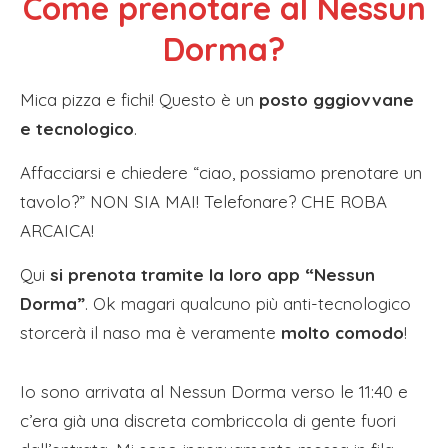
Come prenotare al Nessun
Dorma?
Mica pizza e fichi! Questo è un
posto gggiovvane
e tecnologico
.
Affacciarsi e chiedere “ciao, possiamo prenotare un
tavolo?” NON SIA MAI! Telefonare? CHE ROBA
ARCAICA!
Qui
si prenota tramite la loro app “Nessun
Dorma”
. Ok magari qualcuno più anti-tecnologico
storcerà il naso ma è veramente
molto comodo
!
Io sono arrivata al Nessun Dorma verso le 11:40 e
c’era già una discreta combriccola di gente fuori