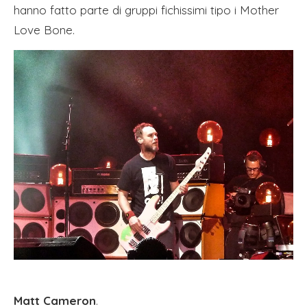
hanno fatto parte di gruppi fichissimi tipo i Mother
Love Bone.
Matt Cameron
.