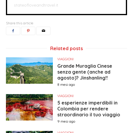
stateofloveandtravel.it
Share this article
Related posts
VIAGGIONI
Grande Muraglia Cinese
senza gente (anche ad
agosto)? Jinshanling!!
8 mesi ago
VIAGGIONI
5 esperienze imperdibili in
Colombia per rendere
straordinario il tuo viaggio
9 mesi ago
VIAGGIONI