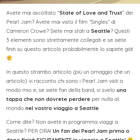
Avete mai ascoltato “
State of Love and Trust
” dei
Pearl Jam? Avete mai visto il film “Singles” di
Cameron Crowe? Siete mai stati a
Seattle
? Questi
3 elementi sono strettamente collegati e se siete
finiti su questo articolo probabilmente lo sapete già!
In questo strambo articolo (più un omaggio che un
articolo) vi racconto chi sono i Pearl Jam visti a
modo mio e, se siete fan della band, vi svelo
una
tappa che non dovrete perdere
per nulla al
mondo
nel vostro viaggio a Seattle
.
Come dite? Non avete in programma viaggi a
Seattle? PER ORA!
Un fan dei Pearl Jam prima o
dopo finirà SICURAMENTE in viaggio a Seattle!