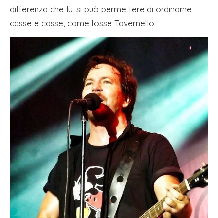
differenza che lui si può permettere di ordinarne
casse e casse, come fosse Tavernello.