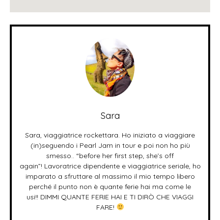
Sara
Sara, viaggiatrice rockettara. Ho iniziato a viaggiare
(in)seguendo i Pearl Jam in tour e poi non ho più
smesso.. “before her first step, she’s off
again”! Lavoratrice dipendente e viaggiatrice seriale, ho
imparato a sfruttare al massimo il mio tempo libero
perché il punto non è quante ferie hai ma come le
usi!! DIMMI QUANTE FERIE HAI E TI DIRÒ CHE VIAGGI
FARE!