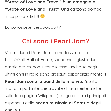
“State of Love and Travel” è un omaggio a
“State of Love and Trust”
. Una canzone bomba,
mica pizza e fichi!!
La conoscete, veroooooo?!?!
Chi sono i Pearl Jam?
Vi introduco i Pearl Jam come fossimo alla
Rock’n’roll Hall of Fame, spendendo giusto due
parole per chi non li conoscesse, anche se negli
ultimi anni in Italia sono cresciuti esponenzialmente.
I
Pearl Jam sono la band della mia vita
(punto
molto importante che trovate chiaramente anche
sulla loro pagina Wikipedia) e figurano tra i principali
esponenti della
scena musicale di Seattle degli
anni 90
.