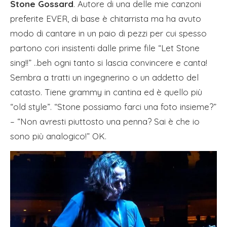
Stone Gossard
. Autore di una delle mie canzoni
preferite EVER, di base è chitarrista ma ha avuto
modo di cantare in un paio di pezzi per cui spesso
partono cori insistenti dalle prime file “Let Stone
sing!!” ..beh ogni tanto si lascia convincere e canta!
Sembra a tratti un ingegnerino o un addetto del
catasto. Tiene grammy in cantina ed è quello più
“old style”. “Stone possiamo farci una foto insieme?”
– “Non avresti piuttosto una penna? Sai è che io
sono più analogico!” OK.