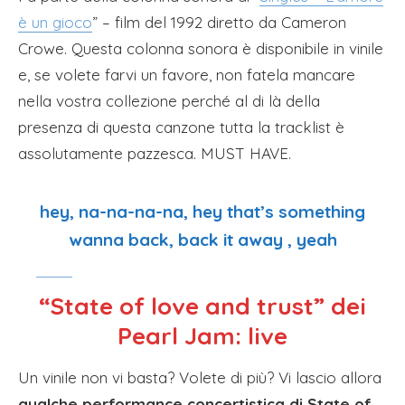
è un gioco
” – film del 1992 diretto da Cameron
Crowe. Questa colonna sonora è disponibile in vinile
e, se volete farvi un favore, non fatela mancare
nella vostra collezione perché al di là della
presenza di questa canzone tutta la tracklist è
assolutamente pazzesca. MUST HAVE.
hey, na-na-na-na, hey that’s something
wanna back, back it away , yeah
“State of love and trust” dei
Pearl Jam: live
Un vinile non vi basta? Volete di più? Vi lascio allora
qualche performance concertistica di State of