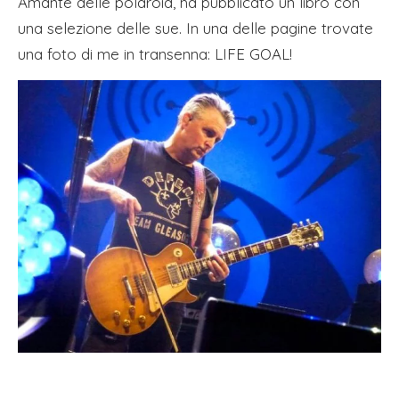
Amante delle polaroid, ha pubblicato un libro con
una selezione delle sue. In una delle pagine trovate
una foto di me in transenna: LIFE GOAL!