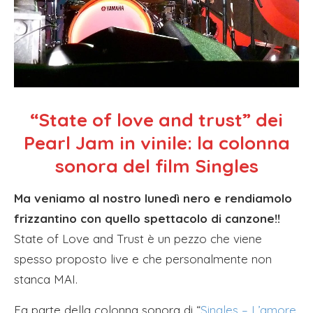
“State of love and trust” dei
Pearl Jam in vinile: la colonna
sonora del film Singles
Ma veniamo al nostro lunedì nero e rendiamolo
frizzantino con quello spettacolo di canzone!!
State of Love and Trust è un pezzo che viene
spesso proposto live e che personalmente non
stanca MAI.
Fa parte della colonna sonora di “
Singles – L’amore