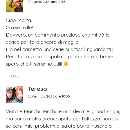
25 Aprile 2021 alle 12:58
Ciao Marta.
Grazie mille!
Davvero, un commento prezioso che mi dà la
carica per fare ancora di meglio.
Ho nel cassetto una serie di articoli riguardanti il
Perù fatto zaino in spalla, li pubblicherò a breve,
spero che ti saranno utili!
REPLY
Teresa
25 Gennaio 2022 alle 10:55
Visitare Macchu Picchu è uno dei miei grandi sogni,
ma sono molto preoccupata per l’altezza, non so
se con i miei problemi di salute potrei riuscire a