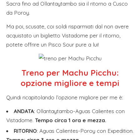
Sacra fino ad Ollantaytambo sia il ritorno a Cusco
da Poroy.
Ma poi, scusate, coi soldi risparmiati dal non avere
acquistato un biglietto Vistadome per il ritorno,
potete offrire un Pisco Sour pure a lui!
Treno per Machu Picchu:
opzione migliore e tempi
Quindi ricapitolando l’opzione migliore per me è:
ANDATA
: Ollantaytambo-Aguas Calientes con
Vistadome.
Tempo circa 1 ora e mezza.
RITORNO
: Aguas Calientes-Poroy con Expedition.
Tempo: circa 3 ore e mezza.