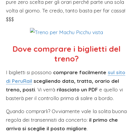
pure zero scelta per gli orari perché parte una sola
volta al giorno. Te credo, tanto basta per far cassa!
$$$
Dove comprare i biglietti del
treno?
I biglietti si possono
comprare facilmente
sul sito
di PeruRail
scegliendo data, tratta, orario del
treno, posti
. Vi verrà
rilasciato un PDF
e quello vi
basterà per il controllo prima di salire a bordo.
Quando comprarli? Ovviamente vale la solita buona
regola dei transennisti da concerto:
il primo che
arriva si sceglie il posto migliore
.