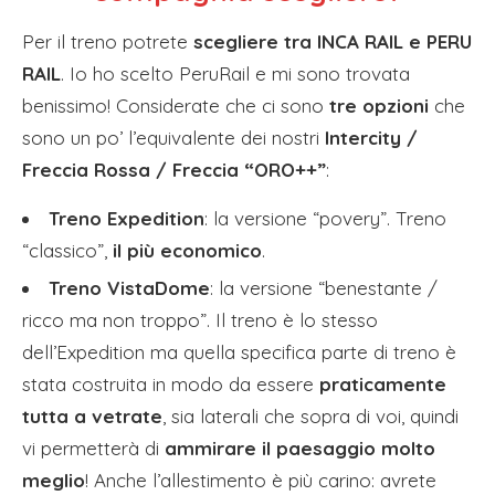
Per il treno potrete
scegliere tra INCA RAIL e PERU
RAIL
. Io ho scelto PeruRail e mi sono trovata
benissimo! Considerate che ci sono
tre opzioni
che
sono un po’ l’equivalente dei nostri
Intercity /
Freccia Rossa / Freccia “ORO++”
:
Treno Expedition
: la versione “povery”. Treno
“classico”,
il più economico
.
Treno VistaDome
: la versione “benestante /
ricco ma non troppo”. Il treno è lo stesso
dell’Expedition ma quella specifica parte di treno è
stata costruita in modo da essere
praticamente
tutta a vetrate
, sia laterali che sopra di voi, quindi
vi permetterà di
ammirare il paesaggio molto
meglio
! Anche l’allestimento è più carino: avrete