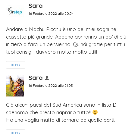
Sara
16 Febbraio 2022 alle 20:54
Andare a Machu Picchu è uno dei miei sogni nel
cassetto più grande! Appena apriranno un po’ di più
inizierò a farci un pensierino. Quindi grazie per tutti i
tuoi consigli, davvero molto molto utili!
REPLY
Sara
16 Febbraio 2022 alle 21:03
Già alcuni paesi del Sud America sono in lista D..
speriamo che presto riaprano tutto!!
Ho una voglia matta di tornare da quelle parti.
REPLY