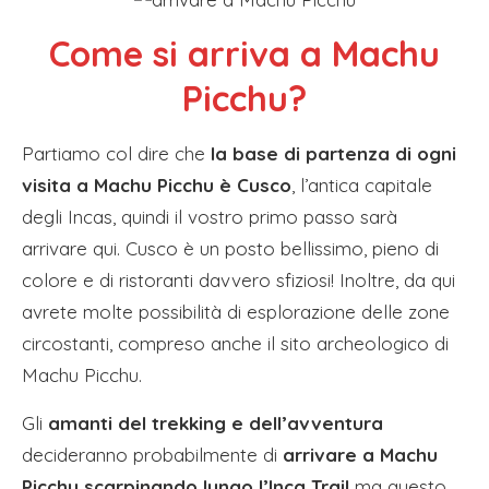
Come si arriva a Machu
Picchu?
Partiamo col dire che
la base di partenza di ogni
visita a Machu Picchu è Cusco
, l’antica capitale
degli Incas, quindi il vostro primo passo sarà
arrivare qui. Cusco è un posto bellissimo, pieno di
colore e di ristoranti davvero sfiziosi! Inoltre, da qui
avrete molte possibilità di esplorazione delle zone
circostanti, compreso anche il sito archeologico di
Machu Picchu.
Gli
amanti del trekking e dell’avventura
decideranno probabilmente di
arrivare a Machu
Picchu scarpinando lungo l’Inca Trail
ma questo