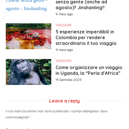
senza gente (anche ad
agosto)? Jinshanling!!
9 mesi ago
VIAGGIONI
5 esperienze imperdibili in
Colombia per rendere
straordinario il tuo viaggio
9 mesi ago
VIAGGIONI
Come organizzare un viaggio
in Uganda, la “Perla d’Africa”
15 Gennaio 2025
Leave a reply
Il tuo indirizzo email non sarà pubblicato.
I campi obbligatori sono
contrassegnati
*