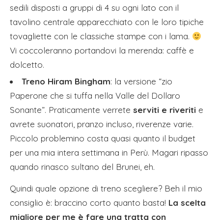
sedili disposti a gruppi di 4 su ogni lato con il
tavolino centrale apparecchiato con le loro tipiche
tovagliette con le classiche stampe con i lama.
Vi coccoleranno portandovi la merenda: caffè e
dolcetto.
Treno Hiram Bingham
: la versione “zio
Paperone che si tuffa nella Valle del Dollaro
Sonante”. Praticamente verrete
serviti e riveriti
e
avrete suonatori, pranzo incluso, riverenze varie.
Piccolo problemino costa quasi quanto il budget
per una mia intera settimana in Perù. Magari ripasso
quando rinasco sultano del Brunei, eh.
Quindi quale opzione di treno scegliere? Beh il mio
consiglio è: braccino corto quanto basta!
La scelta
migliore per me è fare una tratta con