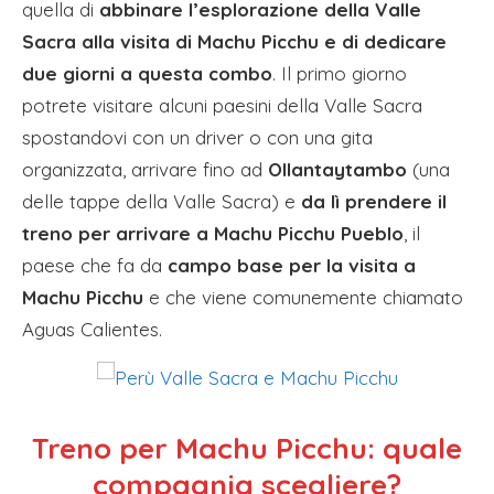
quella di
abbinare l’esplorazione della Valle
Sacra alla visita di Machu Picchu e di dedicare
due giorni a questa combo
. Il primo giorno
potrete visitare alcuni paesini della Valle Sacra
spostandovi con un driver o con una gita
organizzata, arrivare fino ad
Ollantaytambo
(una
delle tappe della Valle Sacra) e
da lì prendere il
treno per arrivare a Machu Picchu Pueblo
, il
paese che fa da
campo base per la visita a
Machu Picchu
e che viene comunemente chiamato
Aguas Calientes.
Treno per Machu Picchu: quale
compagnia scegliere?