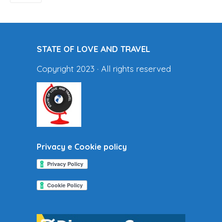
STATE OF LOVE AND TRAVEL
Copyright 2023 · All rights reserved
Privacy e Cookie policy