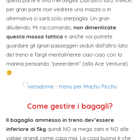
quella parte è una meraviglia! Dall’altro lato, invece,
per gran parte non vedrete una mazza o in
alternativa ci sarà solo sterpaglia. Un gran
diludendo. Mi raccomando,
non dimenticate
questa mossa tattica
e anche voi potrete
guardare gli ignari passeggeri seduti dall’altro lato
del treno e fargli mentalmente ciao-ciao con la
manina pensando “peeerdenti” (alla Ace Ventura!)
Come gestire i bagagli?
Il bagaglio ammesso in treno dev’essere
inferiore ai 5kg
quindi NO ai mega zaini e NO alle
valigie grandi come casa mia. La cosa buona è che