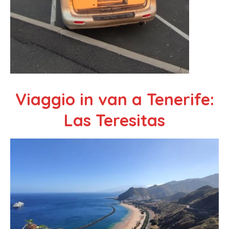
Viaggio in van a Tenerife:
Las Teresitas