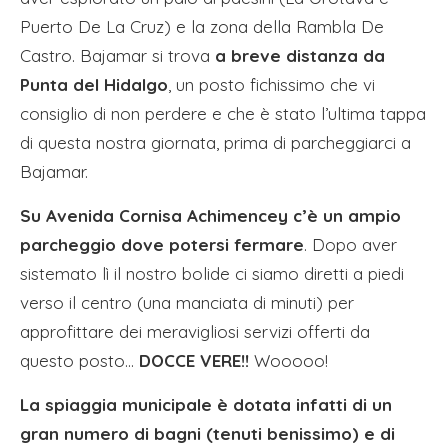
Puerto De La Cruz) e la zona della Rambla De
Castro. Bajamar si trova
a breve distanza da
Punta del Hidalgo
, un posto fichissimo che vi
consiglio di non perdere e che è stato l’ultima tappa
di questa nostra giornata, prima di parcheggiarci a
Bajamar.
Su Avenida Cornisa Achimencey c’è un ampio
parcheggio dove potersi fermare
. Dopo aver
sistemato lì il nostro bolide ci siamo diretti a piedi
verso il centro (una manciata di minuti) per
approfittare dei meravigliosi servizi offerti da
questo posto…
DOCCE VERE!!
Wooooo!
La spiaggia municipale è dotata infatti di un
gran numero di bagni (tenuti benissimo) e di