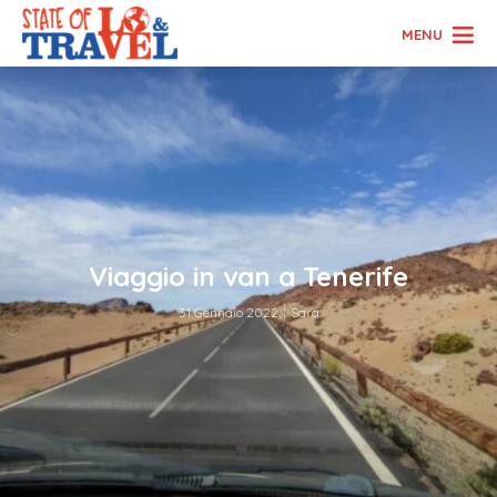
MENU
Viaggio in van a Tenerife
31 Gennaio 2022
Sara