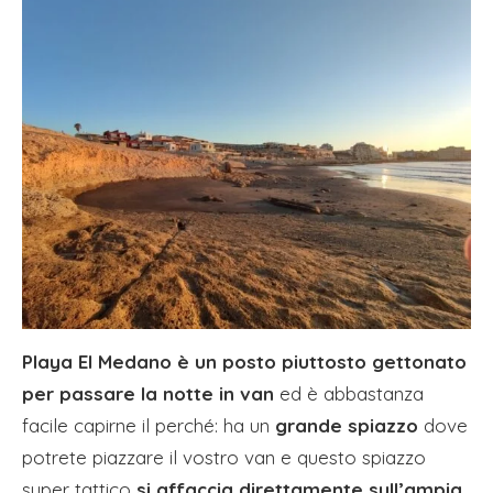
Playa El Medano è un posto piuttosto gettonato
per passare la notte in van
ed è abbastanza
facile capirne il perché: ha un
grande spiazzo
dove
potrete piazzare il vostro van e questo spiazzo
super tattico
si affaccia direttamente sull’ampia