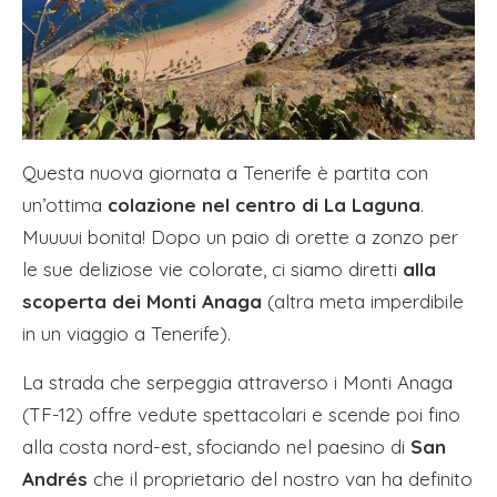
Questa nuova giornata a Tenerife è partita con
un’ottima
colazione nel centro di La Laguna
.
Muuuui bonita! Dopo un paio di orette a zonzo per
le sue deliziose vie colorate, ci siamo diretti
alla
scoperta dei Monti Anaga
(altra meta imperdibile
in un viaggio a Tenerife).
La strada che serpeggia attraverso i Monti Anaga
(TF-12) offre vedute spettacolari e scende poi fino
alla costa nord-est, sfociando nel paesino di
San
Andrés
che il proprietario del nostro van ha definito