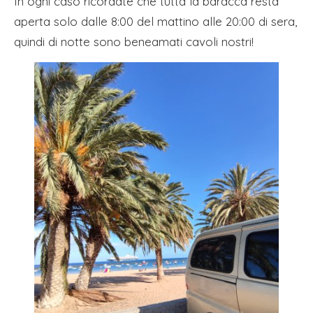
In ogni caso ricordate che tutta la baracca resta
aperta solo dalle 8:00 del mattino alle 20:00 di sera,
quindi di notte sono beneamati cavoli nostri!