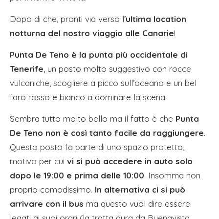
Dopo di che, pronti via verso l’
ultima location
notturna del nostro viaggio alle Canarie
!
Punta De Teno è la punta più occidentale di
Tenerife
, un posto molto suggestivo con rocce
vulcaniche, scogliere a picco sull’oceano e un bel
faro rosso e bianco a dominare la scena.
Sembra tutto molto bello ma il fatto è che
Punta
De Teno non è così tanto facile da raggiungere
..
Questo posto fa parte di uno spazio protetto,
motivo per cui
vi si può accedere in auto solo
dopo le 19:00 e prima delle 10:00
. Insomma non
proprio comodissimo.
In alternativa ci si può
arrivare con il bus
ma questo vuol dire essere
legati ai suoi orari (la tratta dura da Buenavista