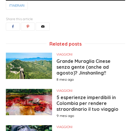
ITINERARI
Share this article
Related posts
VIAGGIONI
Grande Muraglia Cinese
senza gente (anche ad
agosto)? Jinshanling!!
8 mesi ago
VIAGGIONI
5 esperienze imperdibili in
Colombia per rendere
straordinario il tuo viaggio
9 mesi ago
VIAGGIONI