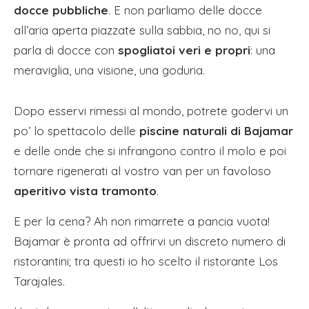
docce pubbliche
. E non parliamo delle docce
all’aria aperta piazzate sulla sabbia, no no, qui si
parla di docce con
spogliatoi veri e propri
: una
meraviglia, una visione, una goduria.
Dopo esservi rimessi al mondo, potrete godervi un
po’ lo spettacolo delle
piscine naturali di Bajamar
e delle onde che si infrangono contro il molo e poi
tornare rigenerati al vostro van per un favoloso
aperitivo vista tramonto
.
E per la cena? Ah non rimarrete a pancia vuota!
Bajamar è pronta ad offrirvi un discreto numero di
ristorantini; tra questi io ho scelto il ristorante Los
Tarajales.