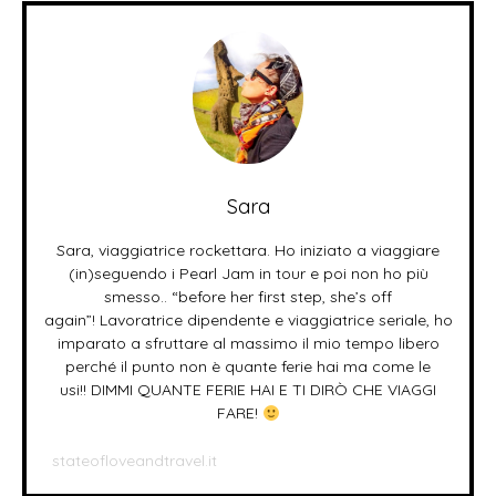
Sara
Sara, viaggiatrice rockettara. Ho iniziato a viaggiare
(in)seguendo i Pearl Jam in tour e poi non ho più
smesso.. “before her first step, she’s off
again”! Lavoratrice dipendente e viaggiatrice seriale, ho
imparato a sfruttare al massimo il mio tempo libero
perché il punto non è quante ferie hai ma come le
usi!! DIMMI QUANTE FERIE HAI E TI DIRÒ CHE VIAGGI
FARE!
stateofloveandtravel.it