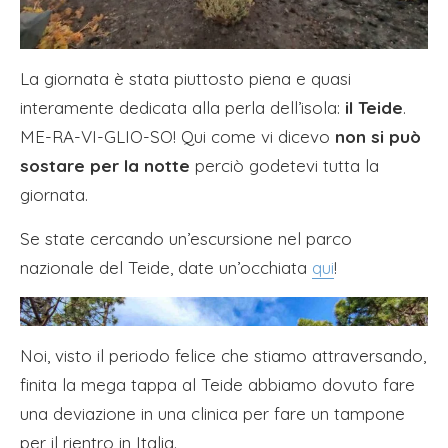
La giornata è stata piuttosto piena e quasi
interamente dedicata alla perla dell’isola:
il Teide
.
ME-RA-VI-GLIO-SO! Qui come vi dicevo
non si può
sostare per la notte
perciò godetevi tutta la
giornata.
Se state cercando un’escursione nel parco
nazionale del Teide, date un’occhiata
qui
!
Noi, visto il periodo felice che stiamo attraversando,
finita la mega tappa al Teide abbiamo dovuto fare
una deviazione in una clinica per fare un tampone
per il rientro in Italia.