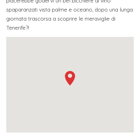
piacerebbe godervi un bel bicchiere di vino
spaparanzati vista palme e oceano, dopo una lunga
giornata trascorsa a scoprire le meraviglie di
Tenerife?!