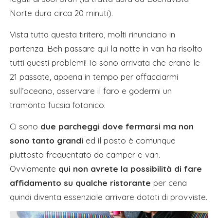
Norte dura circa 20 minuti).
Vista tutta questa tiritera, molti rinunciano in
partenza. Beh passare qui la notte in van ha risolto
tutti questi problemi! Io sono arrivata che erano le
21 passate, appena in tempo per affacciarmi
sull’oceano, osservare il faro e godermi un
tramonto fucsia fotonico.
Ci sono
due parcheggi dove fermarsi ma non
sono tanto grandi
ed il posto è comunque
piuttosto frequentato da camper e van.
Ovviamente
qui non avrete la possibilità di fare
affidamento su qualche ristorante
per cena
quindi diventa essenziale arrivare dotati di provviste.