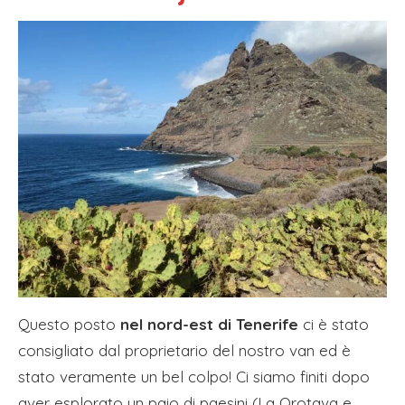
Questo posto
nel nord-est di Tenerife
ci è stato
consigliato dal proprietario del nostro van ed è
stato veramente un bel colpo! Ci siamo finiti dopo
aver esplorato un paio di paesini (La Orotava e