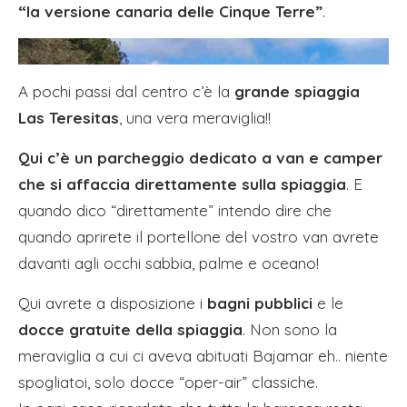
“la versione canaria delle Cinque Terre”
.
A pochi passi dal centro c’è la
grande spiaggia
Las Teresitas
, una vera meraviglia!!
Qui c’è un parcheggio dedicato a van e camper
che si affaccia direttamente sulla spiaggia
. E
quando dico “direttamente” intendo dire che
quando aprirete il portellone del vostro van avrete
davanti agli occhi sabbia, palme e oceano!
Qui avrete a disposizione i
bagni pubblici
e le
docce gratuite della spiaggia
. Non sono la
meraviglia a cui ci aveva abituati Bajamar eh.. niente
spogliatoi, solo docce “oper-air” classiche.