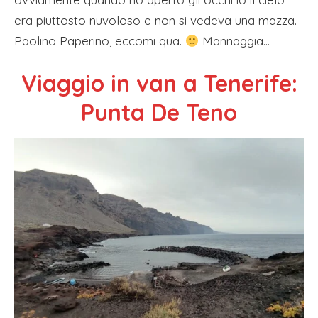
era piuttosto nuvoloso e non si vedeva una mazza.
Paolino Paperino, eccomi qua.
Mannaggia…
Viaggio in van a Tenerife:
Punta De Teno