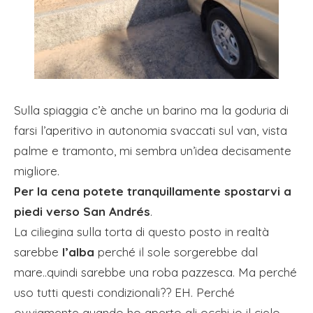
Sulla spiaggia c’è anche un barino ma la goduria di
farsi l’aperitivo in autonomia svaccati sul van, vista
palme e tramonto, mi sembra un’idea decisamente
migliore.
Per la cena potete tranquillamente spostarvi a
piedi verso San Andrés
.
La ciliegina sulla torta di questo posto in realtà
sarebbe
l’alba
perché il sole sorgerebbe dal
mare..quindi sarebbe una roba pazzesca. Ma perché
uso tutti questi condizionali?? EH. Perché
ovviamente quando ho aperto gli occhi io il cielo