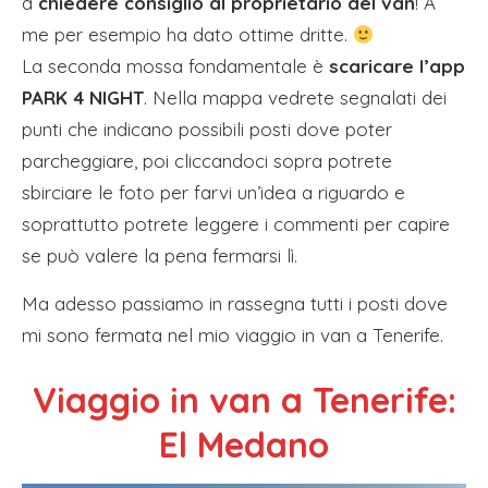
a
chiedere consiglio al proprietario del van
! A
me per esempio ha dato ottime dritte.
La seconda mossa fondamentale è
scaricare l’app
PARK 4 NIGHT
. Nella mappa vedrete segnalati dei
punti che indicano possibili posti dove poter
parcheggiare, poi cliccandoci sopra potrete
sbirciare le foto per farvi un’idea a riguardo e
soprattutto potrete leggere i commenti per capire
se può valere la pena fermarsi lì.
Ma adesso passiamo in rassegna tutti i posti dove
mi sono fermata nel mio viaggio in van a Tenerife.
Viaggio in van a Tenerife:
El Medano