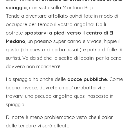
spiaggia
, con vista sulla Montana Roja.
Tende a diventare affollato quindi fate in modo di
occupare per tempo il vostro angolino! Da lì
potrete
spostarvi a piedi verso il centro di El
Medano
, un paesino super carino e vivace, hippie il
giusto (ah questo ci garba assai!!) e patria di folle di
surfisti. Va da sé che la scelta di localini per la cena
davvero non mancherà!
La spiaggia ha anche delle
docce pubbliche
. Come
bagno, invece, dovrete un po’ arrabattarvi e
trovarvi uno pseudo angolino quasi-nascosto in
spiaggia.
Di notte è meno problematico visto che il calar
delle tenebre vi sarà alleato.