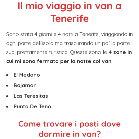
I
l mio viaggio in van a
Tenerife
Sono stata 4 giorni e 4 notti a Tenerife, viaggiando in
ogni parte dell’isola ma trascurando un po’ la parte
sud, prettamente turistica. Queste sono le
4 zone in
cui mi sono fermata per la notte col van
:
El Medano
Bajamar
Las Teresitas
Punta De Teno
C
ome trovare i posti dove
dormire in van?