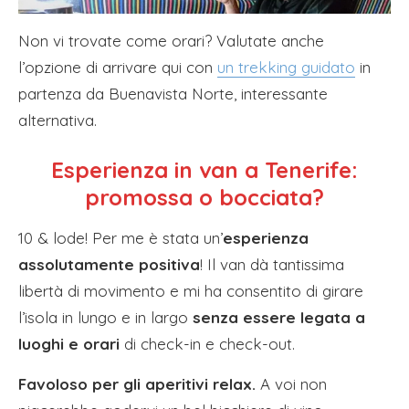
Non vi trovate come orari? Valutate anche
l’opzione di arrivare qui con
un trekking guidato
in
partenza da Buenavista Norte, interessante
alternativa.
Esperienza in van a Tenerife:
promossa o bocciata?
10 & lode! Per me è stata un’
esperienza
assolutamente positiva
! Il van dà tantissima
libertà di movimento e mi ha consentito di girare
l’isola in lungo e in largo
senza essere legata a
luoghi e orari
di check-in e check-out.
Favoloso per gli aperitivi relax.
A voi non