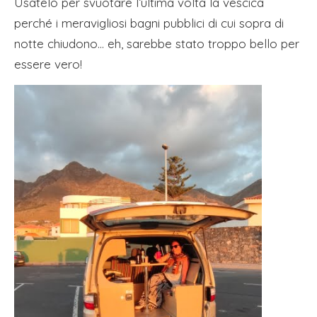
Usatelo per svuotare l’ultima volta la vescica
perché i meravigliosi bagni pubblici di cui sopra di
notte chiudono… eh, sarebbe stato troppo bello per
essere vero!