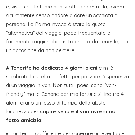
e, visto che la fama non si ottiene per nulla, aveva
sicuramente senso andare a dare un’occhiata di
persona. La Palma invece è stata la quota
“alternativa” del viaggio: poco frequentata e
facilmente raggiungibile in traghetto da Tenerife, era
un’occasione da non perdere.
A Tenerife ho dedicato 4 giorni pieni
e mi è
sembrata la scelta perfetta per provare l’esperienza
di un viaggio in van. Non tutti i paesi sono “van-
friendly” ma le Canarie per mia fortuna sì. Inoltre 4
giorni erano un lasso di tempo della giusta
lunghezza per
capire se io e il van avremmo
fatto amicizia
:
un tempo sufficiente per superare un eventuale