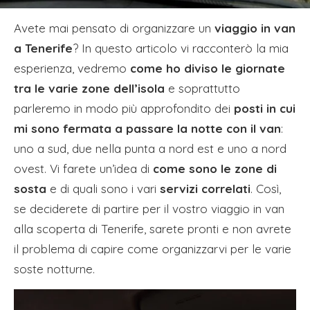
Avete mai pensato di organizzare un
viaggio in van
a Tenerife
? In questo articolo vi racconterò la mia
esperienza, vedremo
come ho diviso le giornate
tra le varie zone dell’isola
e soprattutto
parleremo in modo più approfondito dei
posti in cui
mi sono fermata a passare la notte con il van
:
uno a sud, due nella punta a nord est e uno a nord
ovest. Vi farete un’idea di
come sono le zone di
sosta
e di quali sono i vari
servizi correlati
. Così,
se deciderete di partire per il vostro viaggio in van
alla scoperta di Tenerife, sarete pronti e non avrete
il problema di capire come organizzarvi per le varie
soste notturne.