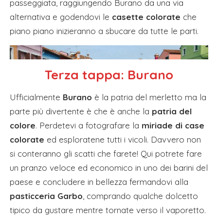
passeggiata, raggiungendo Burano da una via
alternativa e godendovi le
casette colorate
che
piano piano inizieranno a sbucare da tutte le parti.
Terza tappa:
Burano
Ufficialmente
Burano
è la patria del merletto ma la
parte più divertente è che è anche la
patria del
colore
. Perdetevi a fotografare la
miriade di case
colorate
ed esploratene tutti i vicoli. Davvero non
si conteranno gli scatti che farete! Qui potrete fare
un pranzo veloce ed economico in uno dei barini del
paese e concludere in bellezza fermandovi alla
pasticceria Garbo
, comprando qualche dolcetto
tipico da gustare mentre tornate verso il vaporetto.