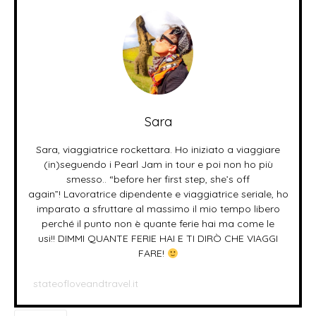
Sara
Sara, viaggiatrice rockettara. Ho iniziato a viaggiare
(in)seguendo i Pearl Jam in tour e poi non ho più
smesso.. “before her first step, she’s off
again”! Lavoratrice dipendente e viaggiatrice seriale, ho
imparato a sfruttare al massimo il mio tempo libero
perché il punto non è quante ferie hai ma come le
usi!! DIMMI QUANTE FERIE HAI E TI DIRÒ CHE VIAGGI
FARE!
stateofloveandtravel.it