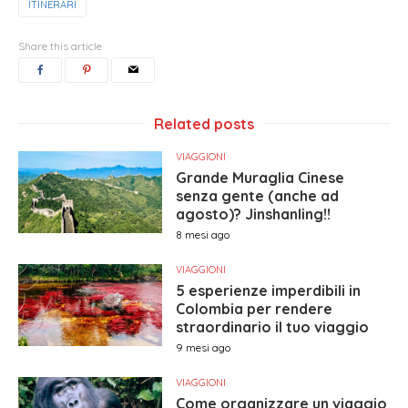
ITINERARI
Share this article
Related posts
VIAGGIONI
Grande Muraglia Cinese
senza gente (anche ad
agosto)? Jinshanling!!
8 mesi ago
VIAGGIONI
5 esperienze imperdibili in
Colombia per rendere
straordinario il tuo viaggio
9 mesi ago
VIAGGIONI
Come organizzare un viaggio