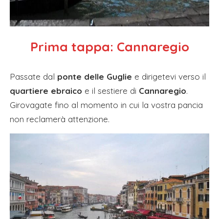
Prima tappa:
Cannaregio
Passate dal
ponte delle Guglie
e dirigetevi verso il
quartiere ebraico
e il sestiere di
Cannaregio
.
Girovagate fino al momento in cui la vostra pancia
non reclamerà attenzione.