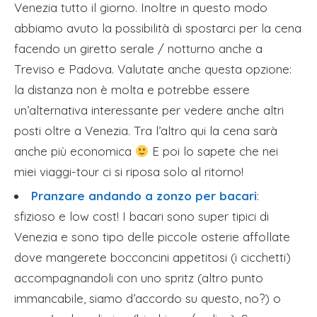
Venezia tutto il giorno. Inoltre in questo modo
abbiamo avuto la possibilità di spostarci per la cena
facendo un giretto serale / notturno anche a
Treviso e Padova. Valutate anche questa opzione:
la distanza non è molta e potrebbe essere
un’alternativa interessante per vedere anche altri
posti oltre a Venezia. Tra l’altro qui la cena sarà
anche più economica
E poi lo sapete che nei
miei viaggi-tour ci si riposa solo al ritorno!
Pranzare andando a zonzo per bacari
:
sfizioso e low cost! I bacari sono super tipici di
Venezia e sono tipo delle piccole osterie affollate
dove mangerete bocconcini appetitosi (i cicchetti)
accompagnandoli con uno spritz (altro punto
immancabile, siamo d’accordo su questo, no?) o