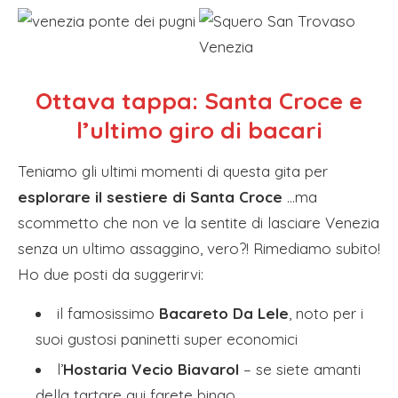
Ottava tappa: Santa Croce e
l’ultimo giro di bacari
Teniamo gli ultimi momenti di questa gita per
esplorare il sestiere di Santa Croce
…ma
scommetto che non ve la sentite di lasciare Venezia
senza un ultimo assaggino, vero?! Rimediamo subito!
Ho due posti da suggerirvi:
il famosissimo
Bacareto Da Lele
, noto per i
suoi gustosi paninetti super economici
l’
Hostaria Vecio Biavarol
– se siete amanti
della tartare qui farete bingo