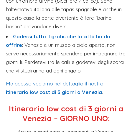
con un’ombra di vino (bicchiere / calice). Sono
l’alternativa italiana alle tapas spagnole e anche in
questo caso la parte divertente è fare “barino-
barino” provandone diversi.
Godersi tutto il gratis che la città ha da
offrire
: Venezia è un museo a cielo aperto, non
serve necessariamente spendere per impegnare tre
giorni lì. Perdetevi tra le calli e godetevi degli scorci
che vi stupiranno ad ogni angolo.
Ma adesso vediamo nel dettaglio il nostro
itinerario low cost di 3 giorni a Venezia
.
Itinerario low cost di 3 giorni a
Venezia – GIORNO UNO:
Arrivo in mattinata e.. benvenuti a Venezia!