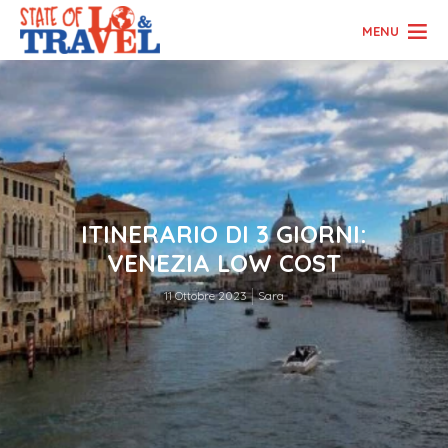
MENU
ITINERARIO DI 3 GIORNI:
VENEZIA LOW COST
11 Ottobre 2023
Sara