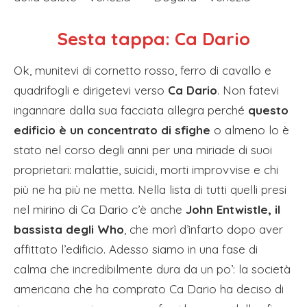
Sesta tappa: Ca Dario
Ok, munitevi di cornetto rosso, ferro di cavallo e
quadrifogli e dirigetevi verso
Ca Dario
. Non fatevi
ingannare dalla sua facciata allegra perché
questo
edificio è un concentrato di sfighe
o almeno lo è
stato nel corso degli anni per una miriade di suoi
proprietari: malattie, suicidi, morti improvvise e chi
più ne ha più ne metta. Nella lista di tutti quelli presi
nel mirino di Ca Dario c’è anche
John Entwistle, il
bassista degli Who
, che morì d’infarto dopo aver
affittato l’edificio. Adesso siamo in una fase di
calma che incredibilmente dura da un po’: la società
americana che ha comprato Ca Dario ha deciso di