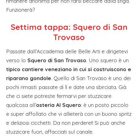
rimanere anonima per non farsi beccare dalla sfiga.
Funzionerà?
Settima tappa: Squero di San
Trovaso
Passate dall’Accademia delle Belle Arti e dirigetevi
verso lo
Squero di San Trovaso
. Uno squero è un
tipico cantiere veneziano in cui si costruiscono e
riparano gondole
. Quello di San Trovaso è uno dei
pochi rimasti: passate di lì e date una sbirciata. Già
che ci siete potreste fermarvi per stuzzicare
qualcosa all’
osteria Al Squero
: è un posto piccolo
e super affollato che vi allieterà con un buono spritz
e deliziosi cicchetti. Da non perdere!! Si può anche
stuzzicare fuori, affacciati sul canale.