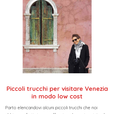
Piccoli trucchi per visitare Venezia
in modo low cost
Parto elencandovi alcuni piccoli trucchi che noi