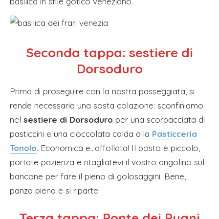
basilica in stile gotico veneziano.
Seconda tappa: sestiere di
Dorsoduro
Prima di proseguire con la nostra passeggiata, si
rende necessaria una sosta colazione: sconfiniamo
nel
sestiere di Dorsoduro
per una scorpacciata di
pasticcini e una cioccolata calda alla
Pasticceria
Tonolo
. Economica e…affollata! Il posto è piccolo,
portate pazienza e ritagliatevi il vostro angolino sul
bancone per fare il pieno di golosaggini. Bene,
panza piena e si riparte.
Terza tappa: Ponte dei Pugni