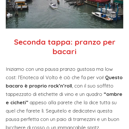
Seconda tappa:
pranzo per
bacari
Iniziamo con una pausa pranzo gustosa ma low
cost: l’Enoteca al Volto è ciò che fa per voi!
Questo
bacaro è proprio rock’n’roll
, con il suo soffitto
tappezzato di etichette di vino e un quadro
“ombre
e cicheti”
appeso alla parete che la dice tutta su
quel che farete lì. Seguitelo e dedicatevi questa
pausa perfetta con un paio di tramezzini e un buon
bicchiere di rosso o un immancabile spritz.