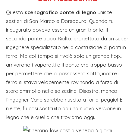
Questo
scenografico ponte di legno
unisce i
sestieri di San Marco e Dorsoduro. Quando fu
inaugurato doveva essere un gran trionfo: il
secondo ponte dopo Rialto, progettato da un super
ingegnere specializzato nella costruzione di ponti in
ferro. Ma col tempo si rivelò solo un grande flop..
arrivarono i vaporetti e il ponte era troppo basso
per permettere che ci passassero sotto, inoltre il
ferro si stava velocemente rovinando a forza di
stare ammollo nella salsedine. Disastro, manco
l’Ingegner Cane sarebbe riuscito a far di peggio! E
niente, fu così sostituito da una nuova versione in
legno che è quella che troviamo oggi.