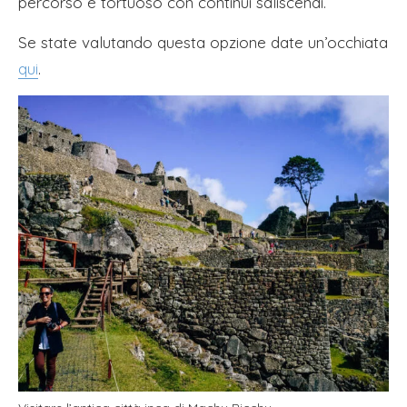
percorso è tortuoso con continui saliscendi.
Se state valutando questa opzione date un’occhiata
qui
.