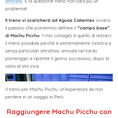
articolo
.
E la questione treno non sarà più un
problema!!
Il treno vi scaricherà ad Aguas Calientes
ovvero
il paesino che potremmo definire il
“campo base”
di Machu Picchu
. Il mio consiglio è quello di restarci
il meno possibile perché è estremamente turistica e
senza particolari attrattive: arrivate nel tardo
pomeriggio e ripartite il giorno successivo, dopo la
visita al sito inca.
Il treno per Machu Picchu: un’esperienza da non
perdere in un viaggio in Perù
Raggiungere Machu Picchu con