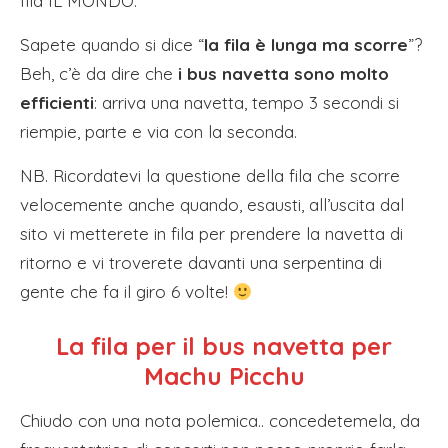
fila IL MONDO.
Sapete quando si dice “
la fila è lunga ma scorre
”?
Beh, c’è da dire che
i bus navetta sono molto
efficienti
: arriva una navetta, tempo 3 secondi si
riempie, parte e via con la seconda.
NB. Ricordatevi la questione della fila che scorre
velocemente anche quando, esausti, all’uscita dal
sito vi metterete in fila per prendere la navetta di
ritorno e vi troverete davanti una serpentina di
gente che fa il giro 6 volte!
La fila per il bus navetta per
Machu Picchu
Chiudo con una nota polemica.. concedetemela, da