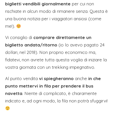
biglietti vendibili giornalmente
per cui non
rischiate in alcun modo di rimanere senza. Questa è
una buona notizia per i viaggiatori ansiosi (come
me!).
Vi consiglio di
comprare direttamente un
biglietto andata/ritorno
(io lo avevo pagato 24
dollari, nel 2018). Non proprio economico ma,
fidatevi, non avrete tutta questa voglia di iniziare la
vostra giornata con un trekking impegnativo.
Al punto vendita
vi spiegheranno
anche
in che
punto mettervi in fila per prendere il bus
navetta
. Niente di complicato, è chiaramente
indicato e, ad ogni modo, la fila non potrà sfuggirvi!