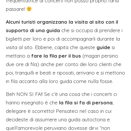
frequentatrice di concerti non posso proprio farla
passare!
Alcuni turisti organizzano la visita al sito con il
supporto di una guida
che si occupa di prendere i
biglietti per loro e poi di accompagnarli durante la
visita al sito. Ebbene, capita che queste
guide
si
mettano a
fare la fila per il bus
(magari persino
due ore di fila) anche per conto dei loro clienti che
poi, tranquilli e beati e riposati, arrivano e si mettono
in fila accanto alla loro guida come nulla fosse.
Beh NON SI FA!! Se c’è una cosa che i concerti ci
hanno insegnato è che
la fila si fa di persona
,
delegare è scorretto! Pensateci nel caso in cui
decideste di assumere una guida autoctona e
quell’amorevole peruviano dovesse dirvi “non