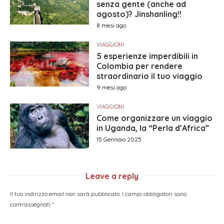
senza gente (anche ad
agosto)? Jinshanling!!
8 mesi ago
VIAGGIONI
5 esperienze imperdibili in
Colombia per rendere
straordinario il tuo viaggio
9 mesi ago
VIAGGIONI
Come organizzare un viaggio
in Uganda, la “Perla d’Africa”
15 Gennaio 2025
Leave a reply
Il tuo indirizzo email non sarà pubblicato.
I campi obbligatori sono
contrassegnati
*