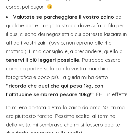
corda, poi auguri!
Valutate se parcheggiare il vostro zaino
da
qualche parte. Lungo la strada dove si fa la fila per
il bus, ci sono dei negozietti a cui potreste lasciare in
affido i vostri zaini (ovvio, non aprono alle 4 di
mattina!). Il mio consiglio è, a prescindere, quello di
tenervi il più leggeri possibile
. Potrebbe essere
comodo partire solo con la vostra macchina
fotografica e poco più. La guida mi ha detto
“ricorda che quel che qui pesa 1kg, con
l’altitudine sembrerà pesare 10kg!”
. EH… in effetti!
Io mi ero portata dietro lo zaino da circa 30 litri ma
era piuttosto farcito. Pessima scelta: al termine
della visita, mi sembrava che mi si fossero aperte