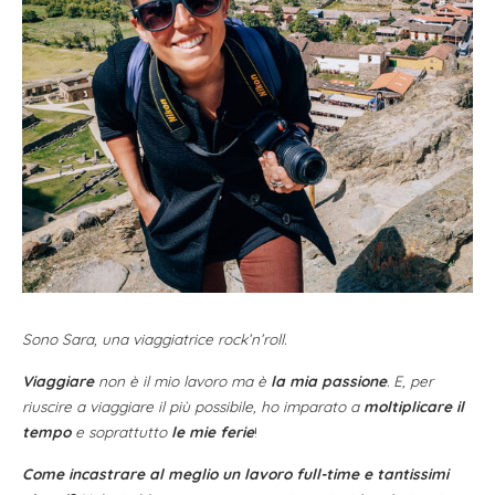
Sono Sara, una viaggiatrice rock’n’roll.
Viaggiare
non è il mio lavoro ma è
la mia passione
. E, per
riuscire a viaggiare il più possibile, ho imparato a
moltiplicare il
tempo
e soprattutto
le mie ferie
!
Come incastrare al meglio un lavoro full-time e tantissimi