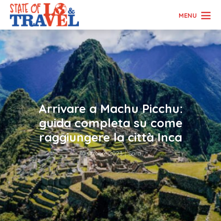
MENU
Arrivare a Machu Picchu:
guida completa su come
raggiungere la città Inca
10 Ottobre 2023
Sara