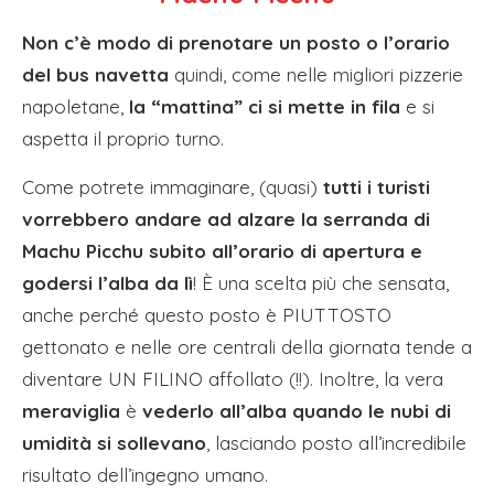
Non c’è modo di prenotare un posto o l’orario
del bus navetta
quindi, come nelle migliori pizzerie
napoletane,
la “mattina” ci si mette in fila
e si
aspetta il proprio turno.
Come potrete immaginare, (quasi)
tutti i turisti
vorrebbero andare ad alzare la serranda di
Machu Picchu subito all’orario di apertura e
godersi l’alba da lì
! È una scelta più che sensata,
anche perché questo posto è PIUTTOSTO
gettonato e nelle ore centrali della giornata tende a
diventare UN FILINO affollato (!!). Inoltre, la vera
meraviglia
è
vederlo all’alba quando le nubi di
umidità si sollevano
, lasciando posto all’incredibile
risultato dell’ingegno umano.