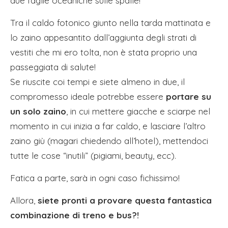
due faglie oceaniche sulle spalle!
Tra il caldo fotonico giunto nella tarda mattinata e
lo zaino appesantito dall’aggiunta degli strati di
vestiti che mi ero tolta, non è stata proprio una
passeggiata di salute!
Se riuscite coi tempi e siete almeno in due, il
compromesso ideale potrebbe essere
portare su
un solo zaino
, in cui mettere giacche e sciarpe nel
momento in cui inizia a far caldo, e lasciare l’altro
zaino giù (magari chiedendo all’hotel), mettendoci
tutte le cose “inutili” (pigiami, beauty, ecc).
Fatica a parte, sarà in ogni caso fichissimo!
Allora,
siete pronti a provare questa fantastica
combinazione di treno e bus?!