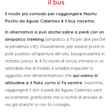
il bus
Il modo più comodo per raggiungere Machu
Picchu da Aguas Calientes è il bus navetta.
In alternativa si può anche salire a piedi con un
simpatico trekking
(simpatico si fa per dire perché
la pendenza c’è!).
Chiaramente, per essere pronti in
pole position all’apertura del sito, bisogna partire in
nottata (verso le 4-5) muniti di torcia, immersi in un
adorabile mix di freddo e umidità tropicale! In
aggiunta, non dimentichiamoci che
qui siamo in
altitudine e il fiato corto si fa sentire
. Insomma,
raggiungere il sito a piedi da Aguas Calientes sarà
sicuramente gratificante ma si rischia di arrivare al
via già stanchi! Io non lo consiglio.