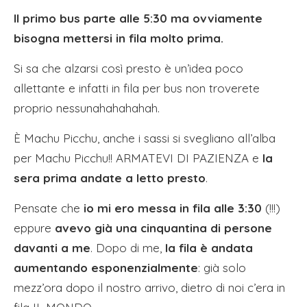
Il primo bus parte alle 5:30 ma ovviamente
bisogna mettersi in fila molto prima.
Si sa che alzarsi così presto è un’idea poco
allettante e infatti in fila per bus non troverete
proprio nessunahahahahah.
È Machu Picchu, anche i sassi si svegliano all’alba
per Machu Picchu!! ARMATEVI DI PAZIENZA e
la
sera prima andate a letto presto
.
Pensate che
io mi ero messa in fila alle 3:30
(!!!)
eppure
avevo già una cinquantina di persone
davanti a me
. Dopo di me,
la fila è andata
aumentando esponenzialmente
: già solo
mezz’ora dopo il nostro arrivo, dietro di noi c’era in