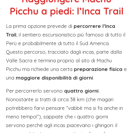
Picchu a piedi: l’Inca Trail
La prima opzione prevede di
percorrere l’Inca
Trail
, il sentiero escursionistico più famoso di tutto il
Perù e probabilmente di tutto il Sud America.
Questo percorso, tracciato dagli incas, parte dalla
Valle Sacra e termina proprio al sito di Machu
Picchu ma richiede una certa
preparazione fisica
e
una
maggiore disponibilità di giorni
.
Per percorrerlo servono
quattro giorni
.
Nonostante si tratti di circa 38 km (che magari
potrebbero farvi pensare “vabbè ma si fa anche in
meno tempo!”), sappiate che i quattro giorni
servono perché agli incas piacevano i ghirigori: il