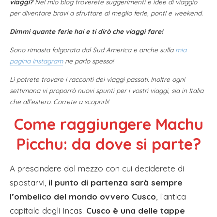
viaggi?
Nel mio blog troverete suggerimenti e idee di viaggio
per diventare bravi a sfruttare al meglio ferie, ponti e weekend.
Dimmi quante ferie hai e ti dirò che viaggi fare!
Sono rimasta folgorata dal Sud America e anche sulla
mia
pagina Instagram
ne parlo spesso!
Lì potrete trovare i racconti dei viaggi passati. Inoltre ogni
settimana vi proporrò nuovi spunti per i vostri viaggi, sia in Italia
che all’estero. Correte a scoprirli!
Come raggiungere Machu
Picchu: da dove si parte?
A prescindere dal mezzo con cui deciderete di
spostarvi,
il punto di partenza sarà sempre
l’ombelico del mondo ovvero Cusco
, l’antica
capitale degli Incas.
Cusco è una delle tappe