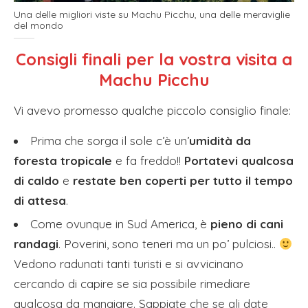
Una delle migliori viste su Machu Picchu, una delle meraviglie
del mondo
Consigli finali per la vostra visita a
Machu Picchu
Vi avevo promesso qualche piccolo consiglio finale:
Prima che sorga il sole c’è un’
umidità da
foresta tropicale
e fa freddo!!
Portatevi qualcosa
di caldo
e
restate ben coperti per tutto il tempo
di attesa
.
Come ovunque in Sud America, è
pieno di cani
randagi
. Poverini, sono teneri ma un po’ pulciosi..
Vedono radunati tanti turisti e si avvicinano
cercando di capire se sia possibile rimediare
qualcosa da mangiare. Sappiate che se gli date