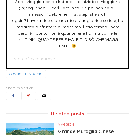
Sara, viaggiatrice rockettara. Ho iniziato a viaggiare
(in)seguendo i Pearl Jam in tour e poi non ho più
smesso.. “before her first step, she’s off
again”! Lavoratrice dipendente e viaggiatrice seriale, ho
imparato a sfruttare al massimo il mio tempo libero
perché il punto non è quante ferie hai ma come le
usi!! DIMMI QUANTE FERIE HAI E TI DIRÒ CHE VIAGGI
FARE!
stateofloveandtravel.it
CONSIGLI DI VIAGGIO
Share this article
Related posts
VIAGGIONI
Grande Muraglia Cinese